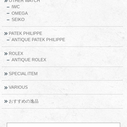
OTHER WATCH
IWC
OMEGA
SEIKO
PATEK PHILIPPE
ANTIQUE PATEK PHILIPPE
ROLEX
ANTIQUE ROLEX
SPECIAL ITEM
VARIOUS
おすすめの逸品