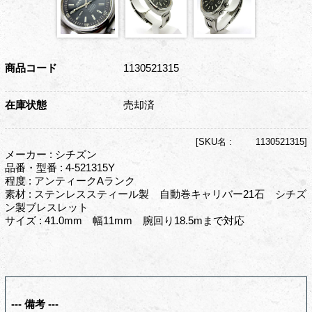
商品コード
1130521315
在庫状態
売却済
[
SKU名 :
1130521315]
メーカー : シチズン
品番・型番 : 4-521315Y
程度 : アンティークAランク
素材 : ステンレススティール製 自動巻キャリバー21石 シチズ
ン製ブレスレット
サイズ : 41.0mm 幅11mm 腕回り18.5mまで対応
--- 備考 ---