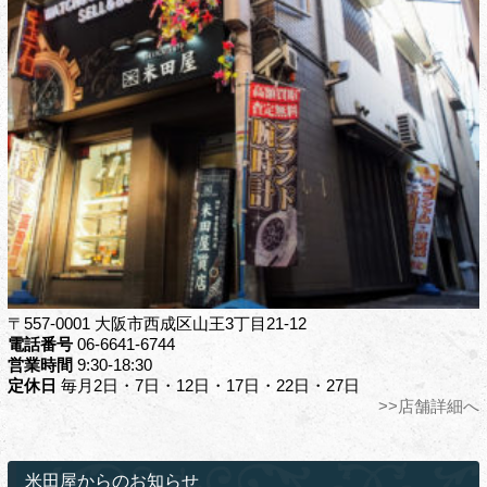
〒557-0001 大阪市西成区山王3丁目21-12
電話番号
06-6641-6744
営業時間
9:30-18:30
定休日
毎月2日・7日・12日・17日・22日・27日
>>店舗詳細へ
米田屋からのお知らせ