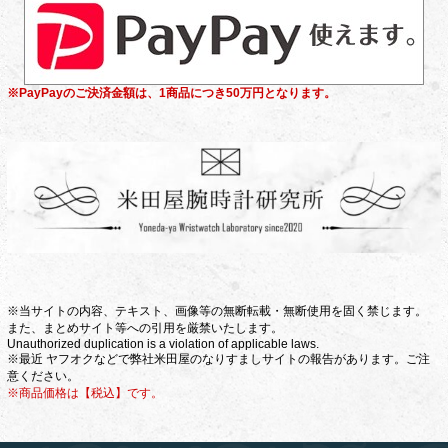
※PayPayのご決済金額は、1商品につき50万円となります。
※当サイトの内容、テキスト、画像等の無断転載・無断使用を固く禁じます。
また、まとめサイト等への引用を厳禁いたします。
Unauthorized duplication is a violation of applicable laws.
※最近 ヤフオクなどで弊社米田屋のなりすましサイトの報告があります。ご注
意ください。
※商品価格は【税込】です。