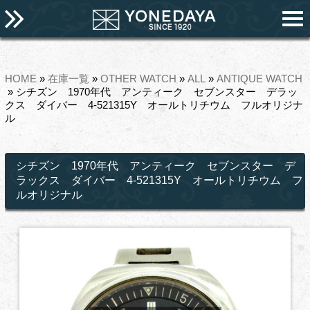
HOME
»
在庫一覧
»
OTHER WATCH
»
ALL
»
ANTIQUE WATCH
» シチズン 1970年代 アンティーク セブンスター デラッ
クス ダイバー 4-521315Y オールトリチウム フルオリジナ
ル
シチズン 1970年代 アンティーク セブンスター デ
ラックス ダイバー 4-521315Y オールトリチウム フ
ルオリジナル