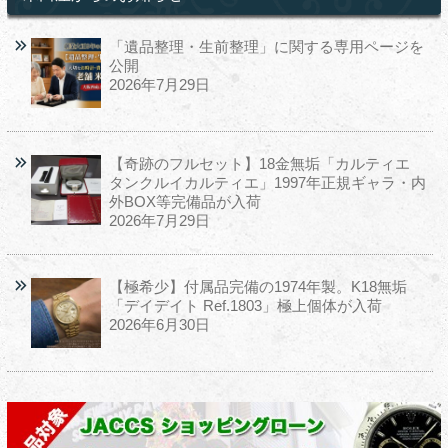
「遺品整理・生前整理」に関する専用ページを
公開
2026年7月29日
【奇跡のフルセット】18金無垢「カルティエ
タンクルイカルティエ」1997年正規ギャラ・内
外BOX等完備品が入荷
2026年7月29日
【極希少】付属品完備の1974年製。K18無垢
「デイデイト Ref.1803」極上個体が入荷
2026年6月30日