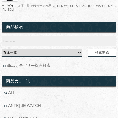
カテゴリー:
在庫一覧
,
おすすめの逸品
,
OTHER WATCH
,
ALL
,
ANTIQUE WATCH
,
SPEC
IAL ITEM
商品検索
商品カテゴリー複合検索
商品カテゴリー
ALL
ANTIQUE WATCH