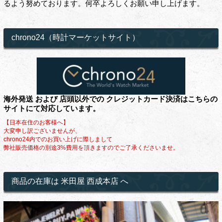
るよう努めております。何卒よろしくお願い申し上げます。
chrono24（時計マーケットサイト）
海外発送 および 店頭以外での クレジットカード決済はこちらの
サイトにて対応しています。
【日本在住のお客様へ】
大変申し訳ございませんが、
chrono24内でのお買い上げに際しまして
弊社販売価格の別途3%費用を頂きますのでご了承くださいませ。
商品の在庫は 米田屋 西成本店 へ