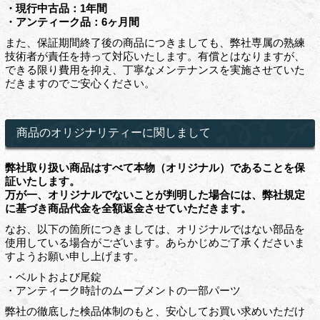
・現行中古品：1年間
・アンティーク品：6ヶ月間
また、保証期間終了後の商品につきましても、弊社専属の熟練
技術者が責任を持って対応いたします。有償とはなりますが、
できる限り費用を抑え、丁寧なメンテナンスを実施させていた
だきますのでご安心ください。
商品のオリジナリティーに関しまして
弊社取り扱い商品はすべて本物（オリジナル）であることを保
証いたします。
万が一、オリジナルでないことが判明した場合には、弊社規定
に基づき商品代金を全額返金させていただきます。
なお、以下の箇所につきましては、オリジナルではない部品を
使用している場合がございます。あらかじめご了承くださいま
すようお願い申し上げます。
・ベルトおよび尾錠
・アンティーク時計のムーブメントの一部パーツ
弊社の徹底した検品体制のもと、安心してお買い求めいただけ