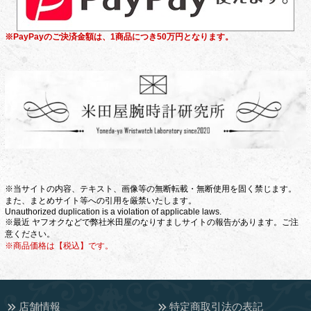
※PayPayのご決済金額は、1商品につき50万円となります。
※当サイトの内容、テキスト、画像等の無断転載・無断使用を固く禁じます。
また、まとめサイト等への引用を厳禁いたします。
Unauthorized duplication is a violation of applicable laws.
※最近 ヤフオクなどで弊社米田屋のなりすましサイトの報告があります。ご注
意ください。
※商品価格は【税込】です。
店舗情報
特定商取引法の表記