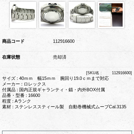
商品コード
112916600
在庫状態
売却済
[
SKU名 :
112916600]
サイズ : 40ｍｍ 幅15ｍｍ 腕回り19.0ｃｍまで対応
メーカー : ロレックス
付属品 : 国内正規ギャランティ・錨・内外BOX付属
品番・型番 : 16600
程度 : Aランク
素材 : ステンレススティール製 自動巻機械式ムーブCal.3135