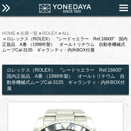
HOME
»
在庫一覧
»
ROLEX
»
ALL
» ロレックス（ROLEX） ”シードゥエラー Ref.16600” 国内
正規品 A番 （1998年製） オールトリチウム 自動巻機械式
ムーブCal-3135 ギャランティ・内外BOX付属
ロレックス（ROLEX） ”シードゥエラー Ref.16600”
国内正規品 A番 （1998年製） オールトリチウム 自
動巻機械式ムーブCal-3135 ギャランティ・内外BOX付
属