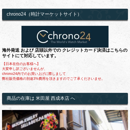
chrono24（時計マーケットサイト）
海外発送 および 店頭以外での クレジットカード決済はこちらの
サイトにて対応しています。
【日本在住のお客様へ】
大変申し訳ございませんが、
chrono24内でのお買い上げに際しまして
弊社販売価格の別途3%費用を頂きますのでご了承くださいませ。
商品の在庫は 米田屋 西成本店 へ