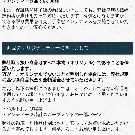
・アンティーク品：6ヶ月間
また、保証期間終了後の商品につきましても、弊社専属の熟練
技術者が責任を持って対応いたします。有償とはなりますが、
できる限り費用を抑え、丁寧なメンテナンスを実施させていた
だきますのでご安心ください。
商品のオリジナリティーに関しまして
弊社取り扱い商品はすべて本物（オリジナル）であることを保
証いたします。
万が一、オリジナルでないことが判明した場合には、弊社規定
に基づき商品代金を全額返金させていただきます。
なお、以下の箇所につきましては、オリジナルではない部品を
使用している場合がございます。あらかじめご了承くださいま
すようお願い申し上げます。
・ベルトおよび尾錠
・アンティーク時計のムーブメントの一部パーツ
弊社の徹底した検品体制のもと、安心してお買い求めいただけ
るよう努めております。何卒よろしくお願い申し上げます。