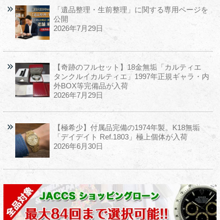
「遺品整理・生前整理」に関する専用ページを
公開
2026年7月29日
【奇跡のフルセット】18金無垢「カルティエ
タンクルイカルティエ」1997年正規ギャラ・内
外BOX等完備品が入荷
2026年7月29日
【極希少】付属品完備の1974年製。K18無垢
「デイデイト Ref.1803」極上個体が入荷
2026年6月30日