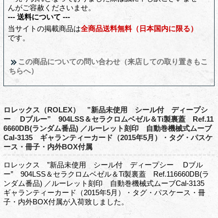
んがご容赦くださいませ。
--- 送料について ---
当サイトの掲載商品は
全商品送料無料（日本国内に限る）
です。
この商品についての問い合わせ（来店しての取り置きもこ
ちらへ）
ロレックス（ROLEX） ”新品未使用 シール付 ディープシ
ー Dブルー” 904LSS＆セラクロムベゼル＆Ti製裏蓋 Ref.11
6660DB(ランダム番品) ／ルーレット刻印 自動巻機械式ムーブ
Cal-3135 ギャランティーカード（2015年5月）・タグ・パスケ
ース・冊子・内外BOX付属
ロレックス ”新品未使用 シール付 ディープシー Dブル
ー” 904LSS＆セラクロムベゼル＆Ti製裏蓋 Ref.116660DB(ラ
ンダム番品) ／ルーレット刻印 自動巻機械式ムーブCal-3135
ギャランティーカード（2015年5月）・タグ・パスケース・冊
子・内外BOX付属が入荷致しました。