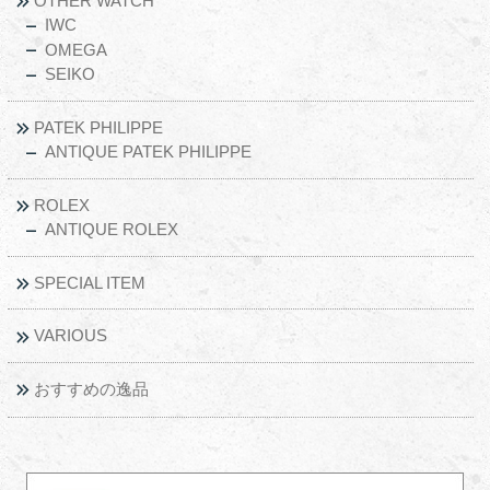
OTHER WATCH
IWC
OMEGA
SEIKO
PATEK PHILIPPE
ANTIQUE PATEK PHILIPPE
ROLEX
ANTIQUE ROLEX
SPECIAL ITEM
VARIOUS
おすすめの逸品