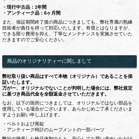
・現行中古品：1年間
・アンティーク品：6ヶ月間
また、保証期間終了後の商品につきましても、弊社専属の熟練
技術者が責任を持って対応いたします。有償とはなりますが、
できる限り費用を抑え、丁寧なメンテナンスを実施させていた
だきますのでご安心ください。
商品のオリジナリティーに関しまして
弊社取り扱い商品はすべて本物（オリジナル）であることを保
証いたします。
万が一、オリジナルでないことが判明した場合には、弊社規定
に基づき商品代金を全額返金させていただきます。
なお、以下の箇所につきましては、オリジナルではない部品を
使用している場合がございます。あらかじめご了承くださいま
すようお願い申し上げます。
・ベルトおよび尾錠
・アンティーク時計のムーブメントの一部パーツ
弊社の徹底した検品体制のもと、安心してお買い求めいただけ