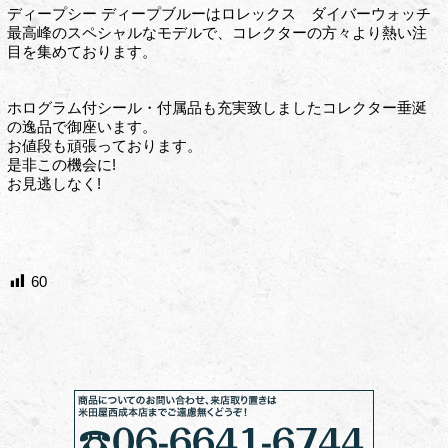
ディープシー ディープブルーはロレックス ダイバーウォッチ
最高峰のスペシャルなモデルで、コレクターの方々より熱い注
目を集めております。
ホログラム付シール・付属品も充実致しましたコレクター垂涎
の逸品で御座います。
お値段も頑張っております。
是非この機会に!
お見逃しなく!
60