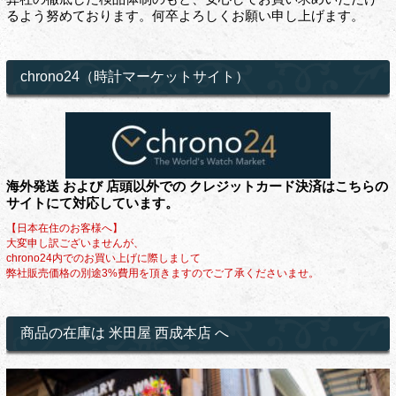
るよう努めております。何卒よろしくお願い申し上げます。
chrono24（時計マーケットサイト）
海外発送 および 店頭以外での クレジットカード決済はこちらの
サイトにて対応しています。
【日本在住のお客様へ】
大変申し訳ございませんが、
chrono24内でのお買い上げに際しまして
弊社販売価格の別途3%費用を頂きますのでご了承くださいませ。
商品の在庫は 米田屋 西成本店 へ