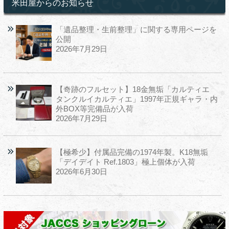
米田屋からのお知らせ
「遺品整理・生前整理」に関する専用ページを
公開
2026年7月29日
【奇跡のフルセット】18金無垢「カルティエ
タンクルイカルティエ」1997年正規ギャラ・内
外BOX等完備品が入荷
2026年7月29日
【極希少】付属品完備の1974年製。K18無垢
「デイデイト Ref.1803」極上個体が入荷
2026年6月30日