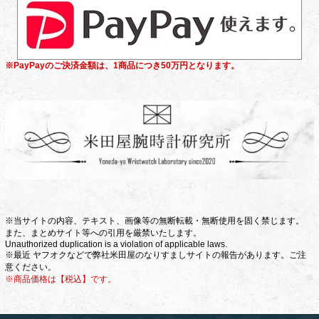
※PayPayのご決済金額は、1商品につき50万円となります。
※当サイトの内容、テキスト、画像等の無断転載・無断使用を固く禁じます。
また、まとめサイト等への引用を厳禁いたします。
Unauthorized duplication is a violation of applicable laws.
※最近 ヤフオクなどで弊社米田屋のなりすましサイトの報告があります。ご注
意ください。
※商品価格は【税込】です。