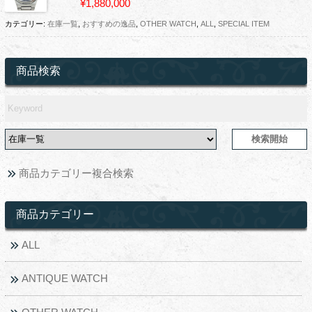
¥1,880,000
カテゴリー:
在庫一覧
,
おすすめの逸品
,
OTHER WATCH
,
ALL
,
SPECIAL ITEM
商品検索
商品カテゴリー複合検索
商品カテゴリー
ALL
ANTIQUE WATCH