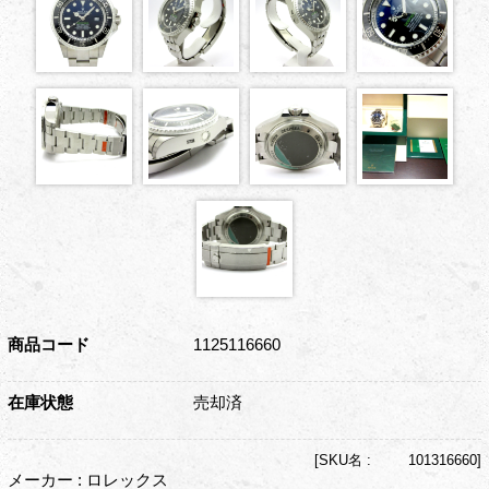
商品コード
1125116660
在庫状態
売却済
[
SKU名 :
101316660]
メーカー : ロレックス