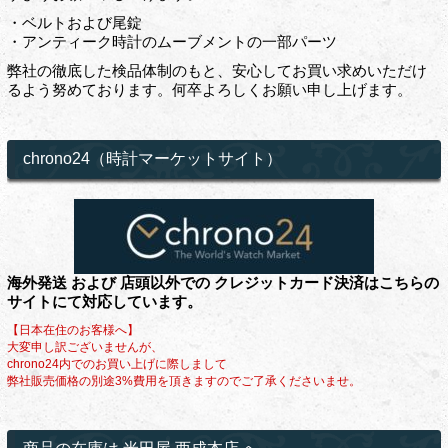
・ベルトおよび尾錠
・アンティーク時計のムーブメントの一部パーツ
弊社の徹底した検品体制のもと、安心してお買い求めいただけ
るよう努めております。何卒よろしくお願い申し上げます。
chrono24（時計マーケットサイト）
海外発送 および 店頭以外での クレジットカード決済はこちらの
サイトにて対応しています。
【日本在住のお客様へ】
大変申し訳ございませんが、
chrono24内でのお買い上げに際しまして
弊社販売価格の別途3%費用を頂きますのでご了承くださいませ。