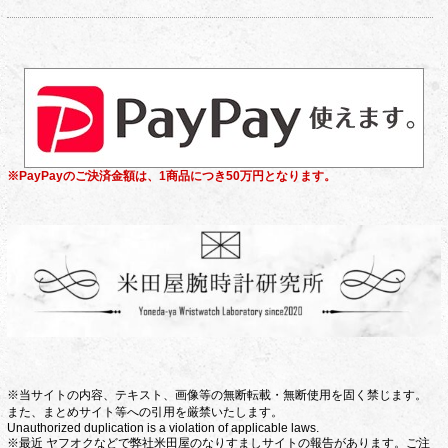
※PayPayのご決済金額は、1商品につき50万円となります。
※当サイトの内容、テキスト、画像等の無断転載・無断使用を固く禁じます。
また、まとめサイト等への引用を厳禁いたします。
Unauthorized duplication is a violation of applicable laws.
※最近 ヤフオクなどで弊社米田屋のなりすましサイトの報告があります。ご注