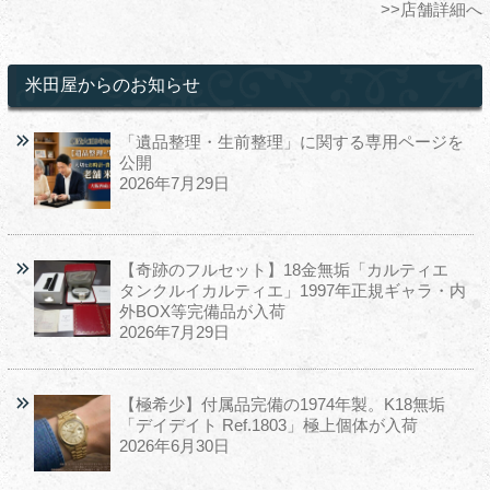
>>店舗詳細へ
米田屋からのお知らせ
「遺品整理・生前整理」に関する専用ページを
公開
2026年7月29日
【奇跡のフルセット】18金無垢「カルティエ
タンクルイカルティエ」1997年正規ギャラ・内
外BOX等完備品が入荷
2026年7月29日
【極希少】付属品完備の1974年製。K18無垢
「デイデイト Ref.1803」極上個体が入荷
2026年6月30日