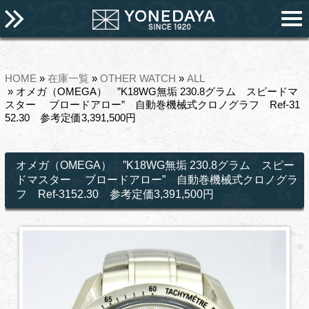
HOME
»
在庫一覧
»
OTHER WATCH
»
ALL
» オメガ（OMEGA） ”K18WG無垢 230.8グラム スピードマ
スター ブロードアロー” 自動巻機械式クロノグラフ Ref-31
52.30 参考定価3,391,500円
オメガ（OMEGA） ”K18WG無垢 230.8グラム スピー
ドマスター ブロードアロー” 自動巻機械式クロノグラ
フ Ref-3152.30 参考定価3,391,500円