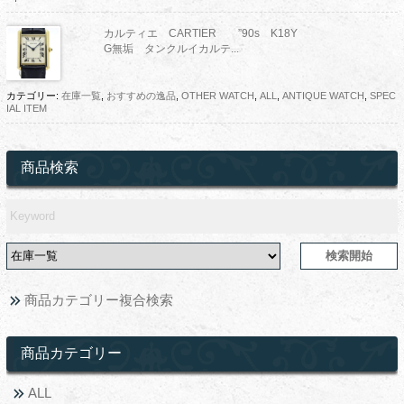
カルティエ CARTIER ”90s K18Y
G無垢 タンクルイカルテ...
カテゴリー:
在庫一覧
,
おすすめの逸品
,
OTHER WATCH
,
ALL
,
ANTIQUE WATCH
,
SPEC
IAL ITEM
商品検索
商品カテゴリー複合検索
商品カテゴリー
ALL