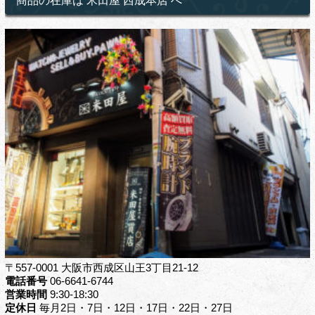
商品の在庫は 米田屋 西成本店 へ
〒557-0001 大阪市西成区山王3丁目21-12
電話番号
06-6641-6744
営業時間
9:30-18:30
定休日
毎月2日・7日・12日・17日・22日・27日