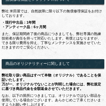
弊社 米田屋では、自然故障に限り以下の無償修理保証をお付け
しております。
・現行中古品：1年間
・アンティーク品：6ヶ月間
また、保証期間終了後の商品につきましても、弊社専属の熟練
技術者が責任を持って対応いたします。有償とはなりますが、
できる限り費用を抑え、丁寧なメンテナンスを実施させていた
だきますのでご安心ください。
商品のオリジナリティーに関しまして
弊社取り扱い商品はすべて本物（オリジナル）であることを保
証いたします。
万が一、オリジナルでないことが判明した場合には、弊社規定
に基づき商品代金を全額返金させていただきます。
なお、以下の箇所につきましては、オリジナルではない部品を
使用している場合がございます。あらかじめご了承くださいま
すようお願い申し上げます。