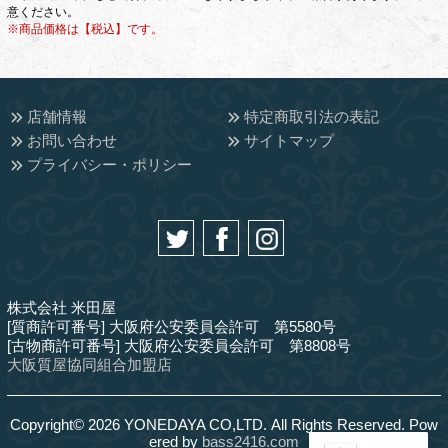
意ください。
※商品価格は【税込】です。
店舗情報
特定商取引法の表記
お問い合わせ
サイトマップ
プライバシー・ポリシー
株式会社 米田屋
[質商許可番号] 大阪府公安委員会許可 第5580号
[古物商許可番号] 大阪府公安委員会許可 第8808号
大阪質屋協同組合加盟店
Copyright© 2026 YONEDAYA CO,LTD. All Rights Reserved. Pow
ered by
bass2416.com