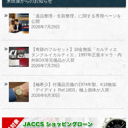
米田屋からのお知らせ
「遺品整理・生前整理」に関する専用ページを
公開
2026年7月29日
【奇跡のフルセット】18金無垢「カルティエ
タンクルイカルティエ」1997年正規ギャラ・内
外BOX等完備品が入荷
2026年7月29日
【極希少】付属品完備の1974年製。K18無垢
「デイデイト Ref.1803」極上個体が入荷
2026年6月30日