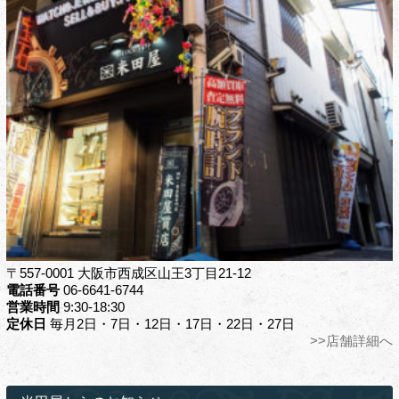
〒557-0001 大阪市西成区山王3丁目21-12
電話番号
06-6641-6744
営業時間
9:30-18:30
定休日
毎月2日・7日・12日・17日・22日・27日
>>店舗詳細へ