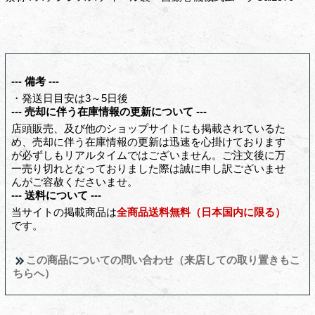
--- 備考 ---
・発送日目安は3～5日後
--- 売却に伴う在庫情報の更新について ---
店頭販売、及び他のショップサイトにも掲載されているた
め、売却に伴う在庫情報の更新は迅速を心掛けております
が必ずしもリアルタイムではございません。ご注文後に万
一売り切れとなっておりました際は誠に申し訳ございませ
んがご容赦くださいませ。
--- 送料について ---
当サイトの掲載商品は
全商品送料無料（日本国内に限る）
です。
この商品についての問い合わせ（来店しての取り置きもこ
ちらへ）