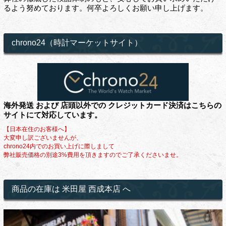
るよう努めております。何卒よろしくお願い申し上げます。
chrono24（時計マーケットサイト）
海外発送 および 店頭以外での クレジットカード決済はこちらの
サイトにて対応しています。
【日本在住のお客様へ】
大変申し訳ございませんが、
chrono24内でのお買い上げに際しまして
弊社販売価格の別途3%費用を頂きますのでご了承くださいませ。
商品の在庫は 米田屋 西成本店 へ