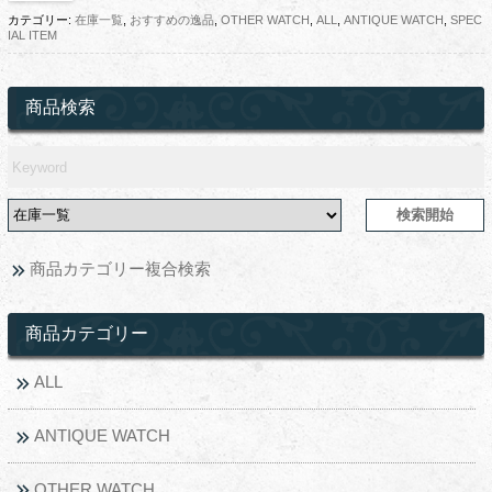
カテゴリー:
在庫一覧
,
おすすめの逸品
,
OTHER WATCH
,
ALL
,
ANTIQUE WATCH
,
SPEC
IAL ITEM
商品検索
商品カテゴリー複合検索
商品カテゴリー
ALL
ANTIQUE WATCH
OTHER WATCH