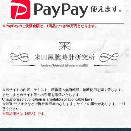
※PayPayのご決済金額は、1商品につき50万円となります。
※当サイトの内容、テキスト、画像等の無断転載・無断使用を固く禁じます。
また、まとめサイト等への引用を厳禁いたします。
Unauthorized duplication is a violation of applicable laws.
※最近 ヤフオクなどで弊社米田屋のなりすましサイトの報告があります。ご注
意ください。
※商品価格は【税込】です。