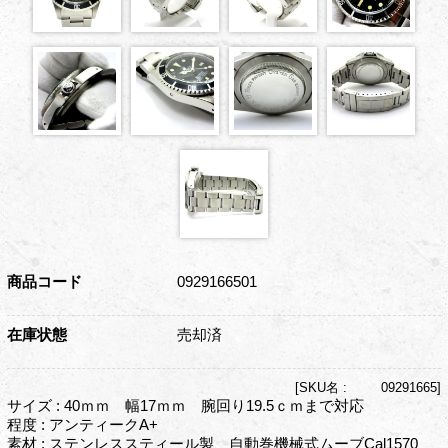
商品コード
0929166501
在庫状態
売却済
[
SKU名 :
09291665]
サイズ : 40ｍｍ 幅17ｍｍ 腕回り19.5ｃｍまで対応
程度 : アンティークA+
素材 : ステンレススティール製 自動巻機械式ムーブCal1570