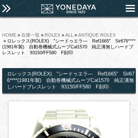
HOME
»
在庫一覧
»
ROLEX
»
ALL
»
ANTIQUE ROLEX
» ロレックス(ROLEX) ”シードゥエラ― Ref1665” Sir676****
(1981年製) 自動巻機械式ムーブCal1570 純正溝無しハードブ
レスレット 93150/FF580 F刻印
ロレックス(ROLEX) ”シードゥエラ― Ref1665” Sir67
6****(1981年製) 自動巻機械式ムーブCal1570 純正溝無
しハードブレスレット 93150/FF580 F刻印