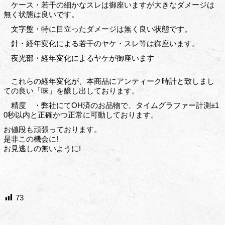
ケース・若干の細かなスレは御座いますが大きなダメージは
無く状態は良いです。
文字盤・特に目立ったダメージは無く良い状態です。
針・経年変化による若干のヤケ・スレ等は御座います。
夜光部・経年変化によるヤケが御座います
これらの経年変化が、本商品にアンティーク時計と致しまし
ての良い「味」を醸し出しております。
精度 ・弊社にてOH済のお品物で、タイムグラファー計測±1
0秒以内と正確かつ正常に可動しております。
お値段も頑張っております。
是非この機会に!
お見逃しの無いように!
73