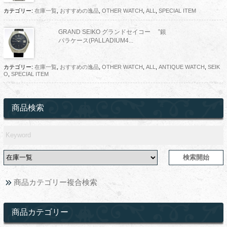
カテゴリー:
在庫一覧
,
おすすめの逸品
,
OTHER WATCH
,
ALL
,
SPECIAL ITEM
GRAND SEIKO グランドセイコー ”銀
パラケース(PALLADIUM4...
カテゴリー:
在庫一覧
,
おすすめの逸品
,
OTHER WATCH
,
ALL
,
ANTIQUE WATCH
,
SEIK
O
,
SPECIAL ITEM
商品検索
商品カテゴリー複合検索
商品カテゴリー