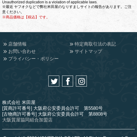
Unauthorized duplication is a violation of applicable laws.
※最近 ヤフオクなどで弊社米田屋のなりすましサイトの報告があります。ご注
意ください。
※商品価格は【税込】です。
店舗情報
特定商取引法の表記
お問い合わせ
サイトマップ
プライバシー・ポリシー
株式会社 米田屋
[質商許可番号] 大阪府公安委員会許可 第5580号
[古物商許可番号] 大阪府公安委員会許可 第8808号
大阪質屋協同組合加盟店