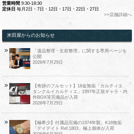
営業時間
9:30-18:30
定休日
毎月2日・7日・12日・17日・22日・27日
>>店舗詳細へ
米田屋からのお知らせ
「遺品整理・生前整理」に関する専用ページを
公開
2026年7月29日
【奇跡のフルセット】18金無垢「カルティエ
タンクルイカルティエ」1997年正規ギャラ・内
外BOX等完備品が入荷
2026年7月29日
【極希少】付属品完備の1974年製。K18無垢
「デイデイト Ref.1803」極上個体が入荷
2026年6月30日