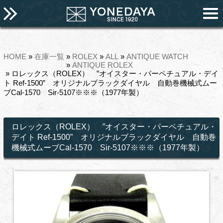
HOME
»
在庫一覧
»
ROLEX
»
ALL
»
ANTIQUE WATCH
»
ANTIQUE ROLEX
» ロレックス（ROLEX） ”オイスター・パーペチュアル・デイ
ト Ref-1500” オリジナルブラックダイヤル 自動巻機械式ムー
ブCal-1570 Sir-5107※※※（1977年製）
ロレックス（ROLEX） ”オイスター・パーペチュアル・
デイト Ref-1500” オリジナルブラックダイヤル 自動巻
機械式ムーブCal-1570 Sir-5107※※※（1977年製）