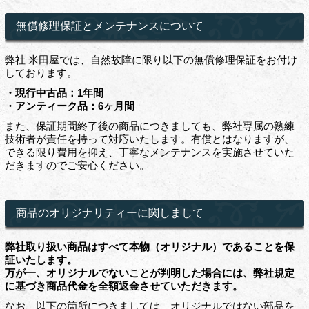
無償修理保証とメンテナンスについて
弊社 米田屋では、自然故障に限り以下の無償修理保証をお付け
しております。
・現行中古品：1年間
・アンティーク品：6ヶ月間
また、保証期間終了後の商品につきましても、弊社専属の熟練
技術者が責任を持って対応いたします。有償とはなりますが、
できる限り費用を抑え、丁寧なメンテナンスを実施させていた
だきますのでご安心ください。
商品のオリジナリティーに関しまして
弊社取り扱い商品はすべて本物（オリジナル）であることを保
証いたします。
万が一、オリジナルでないことが判明した場合には、弊社規定
に基づき商品代金を全額返金させていただきます。
なお、以下の箇所につきましては、オリジナルではない部品を