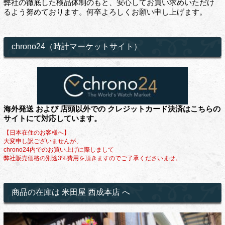
弊社の徹底した検品体制のもと、安心してお買い求めいただけ
るよう努めております。何卒よろしくお願い申し上げます。
chrono24（時計マーケットサイト）
海外発送 および 店頭以外での クレジットカード決済はこちらの
サイトにて対応しています。
【日本在住のお客様へ】
大変申し訳ございませんが、
chrono24内でのお買い上げに際しまして
弊社販売価格の別途3%費用を頂きますのでご了承くださいませ。
商品の在庫は 米田屋 西成本店 へ