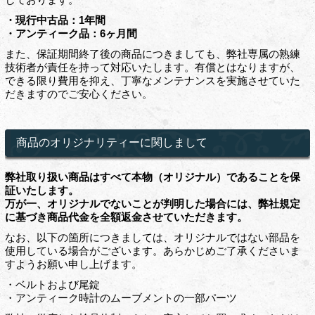
・現行中古品：1年間
・アンティーク品：6ヶ月間
また、保証期間終了後の商品につきましても、弊社専属の熟練
技術者が責任を持って対応いたします。有償とはなりますが、
できる限り費用を抑え、丁寧なメンテナンスを実施させていた
だきますのでご安心ください。
商品のオリジナリティーに関しまして
弊社取り扱い商品はすべて本物（オリジナル）であることを保
証いたします。
万が一、オリジナルでないことが判明した場合には、弊社規定
に基づき商品代金を全額返金させていただきます。
なお、以下の箇所につきましては、オリジナルではない部品を
使用している場合がございます。あらかじめご了承くださいま
すようお願い申し上げます。
・ベルトおよび尾錠
・アンティーク時計のムーブメントの一部パーツ