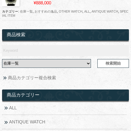
¥888,000
カテゴリー:
在庫一覧
,
おすすめの逸品
,
OTHER WATCH
,
ALL
,
ANTIQUE WATCH
,
SPEC
IAL ITEM
商品検索
商品カテゴリー複合検索
商品カテゴリー
ALL
ANTIQUE WATCH