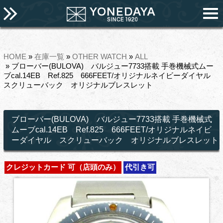
HOME
»
在庫一覧
»
OTHER WATCH
»
ALL
» ブローバー(BULOVA) バルジュー7733搭載 手巻機械式ムー
ブcal.14EB Ref.825 666FEET/オリジナルネイビーダイヤル
スクリューバック オリジナルブレスレット
ブローバー(BULOVA) バルジュー7733搭載 手巻機械式
ムーブcal.14EB Ref.825 666FEET/オリジナルネイビ
ーダイヤル スクリューバック オリジナルブレスレット
クレジットカード 可（店頭のみ）
代引き可