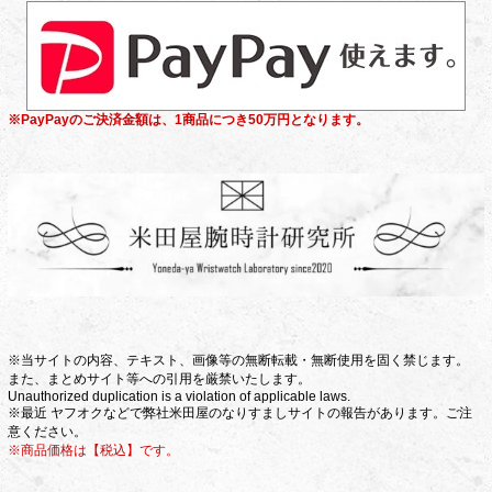
※PayPayのご決済金額は、1商品につき50万円となります。
※当サイトの内容、テキスト、画像等の無断転載・無断使用を固く禁じます。
また、まとめサイト等への引用を厳禁いたします。
Unauthorized duplication is a violation of applicable laws.
※最近 ヤフオクなどで弊社米田屋のなりすましサイトの報告があります。ご注
意ください。
※商品価格は【税込】です。