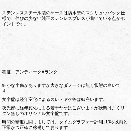
ステンレススチール製のケースは防水型のスクリュウバック仕
様で、伸びの少ない純正ステンレスブレスが着いている点がポ
イントです。
程度 アンティークAランク
細かな小傷がありますが大きなダメージは無く状態の良いで
す。
文字盤は経年変化によるスレ・ヤケ等は御座います。
夜光部に経年変化による若干ヤケはございますが状態はよくリ
ダン無しのオリジナル文字盤です。
時間の精度に関しましては、タイムグラファー計測±10秒以内と
正常かつ正確に稼働しております