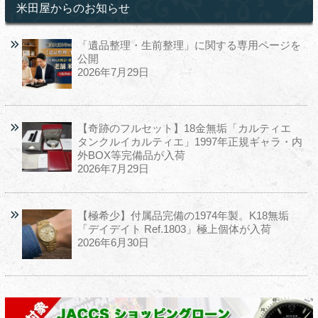
米田屋からのお知らせ
「遺品整理・生前整理」に関する専用ページを
公開
2026年7月29日
【奇跡のフルセット】18金無垢「カルティエ
タンクルイカルティエ」1997年正規ギャラ・内
外BOX等完備品が入荷
2026年7月29日
【極希少】付属品完備の1974年製。K18無垢
「デイデイト Ref.1803」極上個体が入荷
2026年6月30日