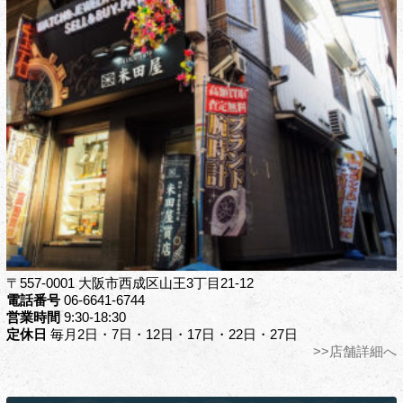
〒557-0001 大阪市西成区山王3丁目21-12
電話番号
06-6641-6744
営業時間
9:30-18:30
定休日
毎月2日・7日・12日・17日・22日・27日
>>店舗詳細へ