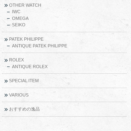
OTHER WATCH
IWC
OMEGA
SEIKO
PATEK PHILIPPE
ANTIQUE PATEK PHILIPPE
ROLEX
ANTIQUE ROLEX
SPECIAL ITEM
VARIOUS
おすすめの逸品