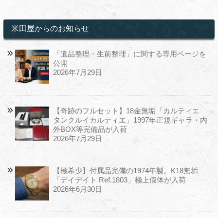
米田屋からのお知らせ
「遺品整理・生前整理」に関する専用ページを
公開
2026年7月29日
【奇跡のフルセット】18金無垢「カルティエ
タンクルイカルティエ」1997年正規ギャラ・内
外BOX等完備品が入荷
2026年7月29日
【極希少】付属品完備の1974年製。K18無垢
「デイデイト Ref.1803」極上個体が入荷
2026年6月30日