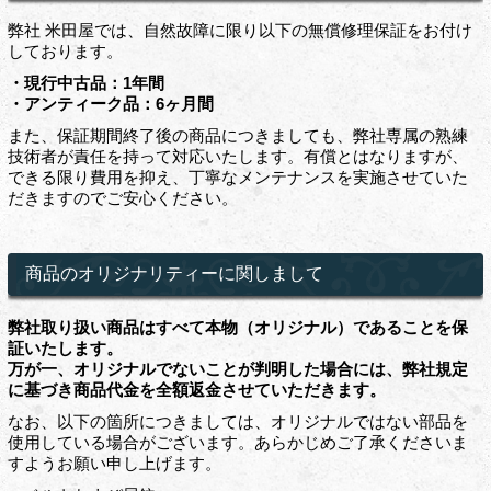
弊社 米田屋では、自然故障に限り以下の無償修理保証をお付け
しております。
・現行中古品：1年間
・アンティーク品：6ヶ月間
また、保証期間終了後の商品につきましても、弊社専属の熟練
技術者が責任を持って対応いたします。有償とはなりますが、
できる限り費用を抑え、丁寧なメンテナンスを実施させていた
だきますのでご安心ください。
商品のオリジナリティーに関しまして
弊社取り扱い商品はすべて本物（オリジナル）であることを保
証いたします。
万が一、オリジナルでないことが判明した場合には、弊社規定
に基づき商品代金を全額返金させていただきます。
なお、以下の箇所につきましては、オリジナルではない部品を
使用している場合がございます。あらかじめご了承くださいま
すようお願い申し上げます。