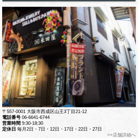
〒557-0001 大阪市西成区山王3丁目21-12
電話番号
06-6641-6744
営業時間
9:30-18:30
定休日
毎月2日・7日・12日・17日・22日・27日
>>店舗詳細へ