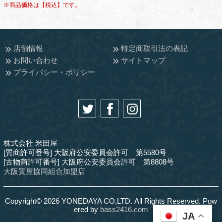
※商品価格は【税込】です。
店舗情報
特定商取引法の表記
お問い合わせ
サイトマップ
プライバシー・ポリシー
株式会社 米田屋
[質商許可番号] 大阪府公安委員会許可 第5580号
[古物商許可番号] 大阪府公安委員会許可 第8808号
大阪質屋協同組合加盟店
Copyright© 2026 YONEDAYA CO,LTD. All Rights Reserved. Pow
ered by
bass2416.com
JA