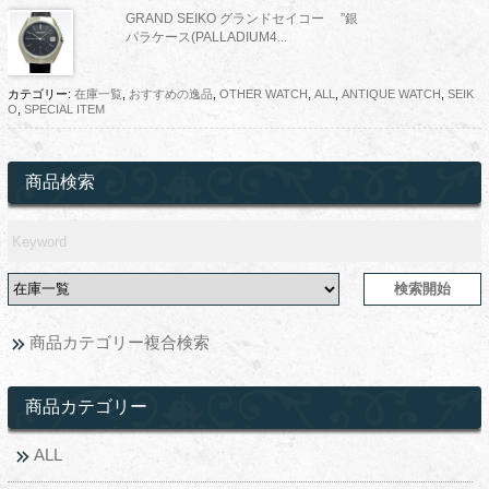
GRAND SEIKO グランドセイコー ”銀
パラケース(PALLADIUM4...
カテゴリー:
在庫一覧
,
おすすめの逸品
,
OTHER WATCH
,
ALL
,
ANTIQUE WATCH
,
SEIK
O
,
SPECIAL ITEM
商品検索
商品カテゴリー複合検索
商品カテゴリー
ALL