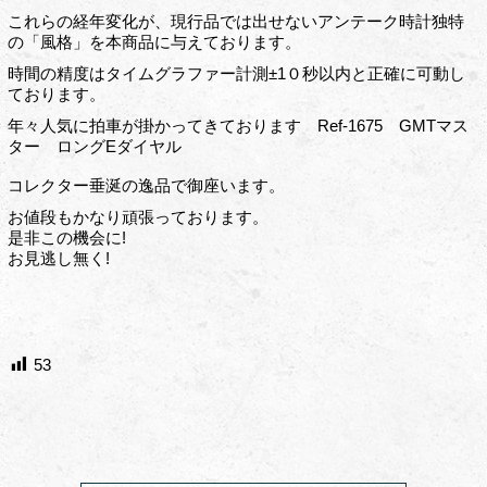
これらの経年変化が、現行品では出せないアンテーク時計独特
の「風格」を本商品に与えております。
時間の精度はタイムグラファー計測±1０秒以内と正確に可動し
ております。
年々人気に拍車が掛かってきております Ref-1675 GMTマス
ター ロングEダイヤル
コレクター垂涎の逸品で御座います。
お値段もかなり頑張っております。
是非この機会に!
お見逃し無く!
53