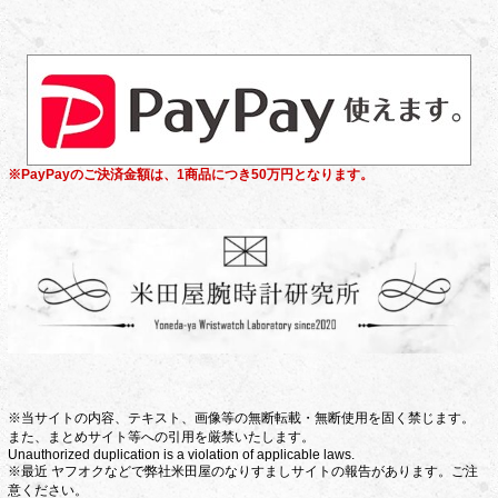
※PayPayのご決済金額は、1商品につき50万円となります。
※当サイトの内容、テキスト、画像等の無断転載・無断使用を固く禁じます。
また、まとめサイト等への引用を厳禁いたします。
Unauthorized duplication is a violation of applicable laws.
※最近 ヤフオクなどで弊社米田屋のなりすましサイトの報告があります。ご注
意ください。