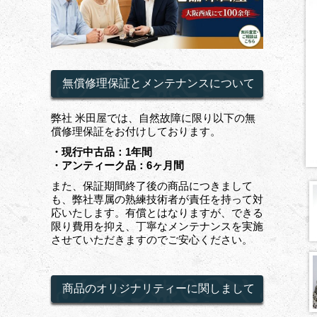
無償修理保証とメンテナンスについて
弊社 米田屋では、自然故障に限り以下の無
償修理保証をお付けしております。
・現行中古品：1年間
・アンティーク品：6ヶ月間
また、保証期間終了後の商品につきまして
も、弊社専属の熟練技術者が責任を持って対
応いたします。有償とはなりますが、できる
限り費用を抑え、丁寧なメンテナンスを実施
させていただきますのでご安心ください。
商品のオリジナリティーに関しまして