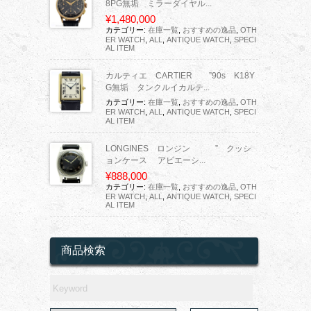
8PG無垢 ミラーダイヤル...
¥1,480,000
カテゴリー:
在庫一覧
,
おすすめの逸品
,
OTH
ER WATCH
,
ALL
,
ANTIQUE WATCH
,
SPECI
AL ITEM
カルティエ CARTIER ”90s K18Y
G無垢 タンクルイカルテ...
カテゴリー:
在庫一覧
,
おすすめの逸品
,
OTH
ER WATCH
,
ALL
,
ANTIQUE WATCH
,
SPECI
AL ITEM
LONGINES ロンジン ” クッシ
ョンケース アビエーシ...
¥888,000
カテゴリー:
在庫一覧
,
おすすめの逸品
,
OTH
ER WATCH
,
ALL
,
ANTIQUE WATCH
,
SPECI
AL ITEM
商品検索