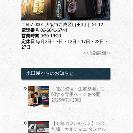
〒557-0001 大阪市西成区山王3丁目21-12
電話番号
06-6641-6744
営業時間
9:30-18:30
定休日
毎月2日・7日・12日・17日・22日・
27日
>>店舗詳細へ
米田屋からのお知らせ
「遺品整理・生前整理」に
関する専用ページを公開
2026年7月29日
【奇跡のフルセット】18金
無垢「カルティエ タンクル