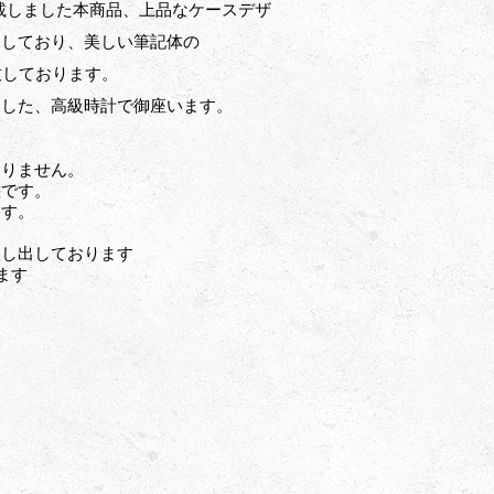
搭載しました本商品、上品なケースデザ
チしており、美しい筆記体の
象徴致しております。
ました、高級時計で御座います。
おりません。
態です。
ます。
醸し出しております
ます