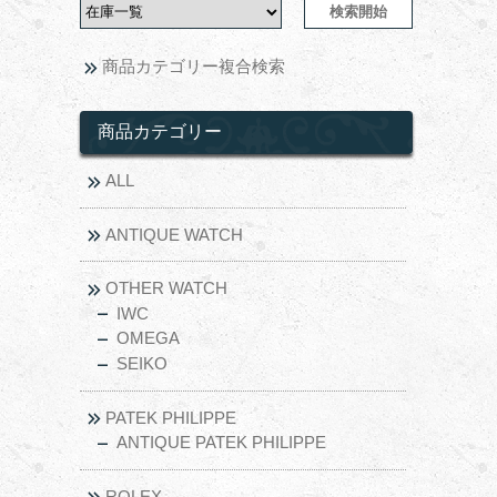
商品カテゴリー複合検索
商品カテゴリー
ALL
ANTIQUE WATCH
OTHER WATCH
IWC
OMEGA
SEIKO
PATEK PHILIPPE
ANTIQUE PATEK PHILIPPE
ROLEX