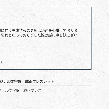
却に伴う在庫情報の更新は迅速を心掛けておりま
り切れとなっておりました際は誠に申し訳ござい
へ）
オリジナル文字盤 純正ブレスレット
オリジナル文字盤 純正ブレス