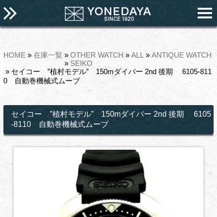
HOME
»
在庫一覧
»
OTHER WATCH
»
ALL
»
ANTIQUE WATCH
»
SEIKO
» セイコー ”植村モデル” 150mダイバー 2nd 後期 6105-811
0 自動巻機械式ムーブ
セイコー ”植村モデル” 150mダイバー 2nd 後期 6105
-8110 自動巻機械式ムーブ