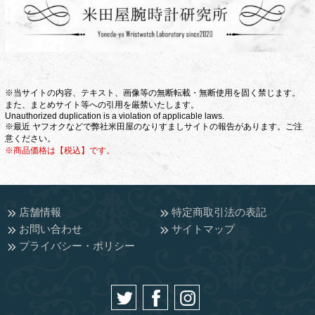
※当サイトの内容、テキスト、画像等の無断転載・無断使用を固く禁じます。
また、まとめサイト等への引用を厳禁いたします。
Unauthorized duplication is a violation of applicable laws.
※最近 ヤフオクなどで弊社米田屋のなりすましサイトの報告があります。ご注
意ください。
※商品価格は【税込】です。
店舗情報
特定商取引法の表記
お問い合わせ
サイトマップ
プライバシー・ポリシー