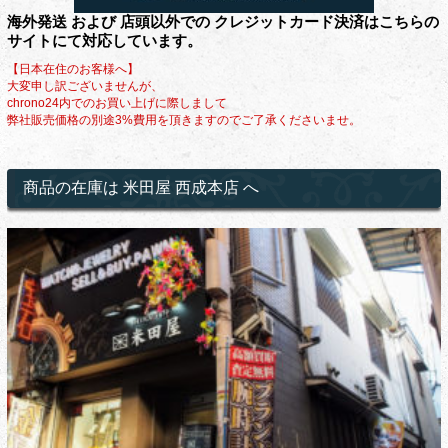
海外発送 および 店頭以外での クレジットカード決済はこちらの
サイトにて対応しています。
【日本在住のお客様へ】
大変申し訳ございませんが、
chrono24内でのお買い上げに際しまして
弊社販売価格の別途3%費用を頂きますのでご了承くださいませ。
商品の在庫は 米田屋 西成本店 へ