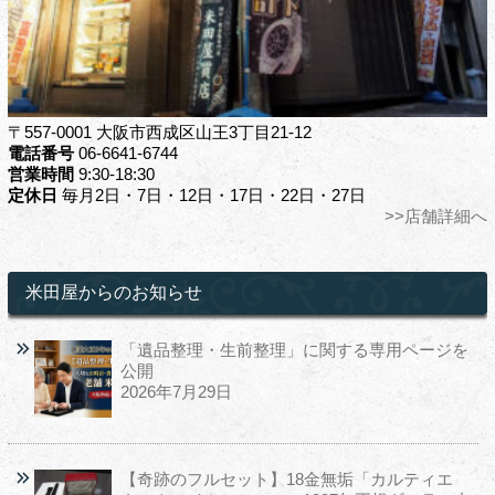
〒557-0001 大阪市西成区山王3丁目21-12
電話番号
06-6641-6744
営業時間
9:30-18:30
定休日
毎月2日・7日・12日・17日・22日・27日
>>店舗詳細へ
米田屋からのお知らせ
「遺品整理・生前整理」に関する専用ページを
公開
2026年7月29日
【奇跡のフルセット】18金無垢「カルティエ