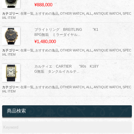
¥888,000
カテゴリー:
在庫一覧
,
おすすめの逸品
,
OTHER WATCH
,
ALL
,
ANTIQUE WATCH
,
SPEC
IAL ITEM
ブライトリング BREITLING ”K1
8PG無垢 ミラーダイヤル...
¥1,480,000
カテゴリー:
在庫一覧
,
おすすめの逸品
,
OTHER WATCH
,
ALL
,
ANTIQUE WATCH
,
SPEC
IAL ITEM
カルティエ CARTIER ”90s K18Y
G無垢 タンクルイカルテ...
カテゴリー:
在庫一覧
,
おすすめの逸品
,
OTHER WATCH
,
ALL
,
ANTIQUE WATCH
,
SPEC
IAL ITEM
商品検索