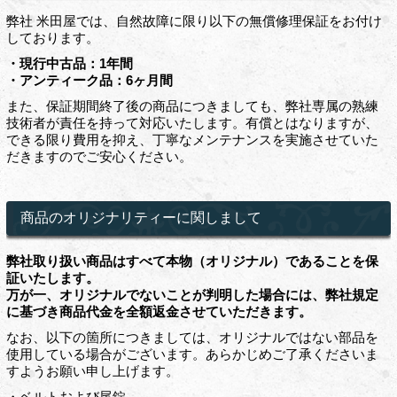
弊社 米田屋では、自然故障に限り以下の無償修理保証をお付け
しております。
・現行中古品：1年間
・アンティーク品：6ヶ月間
また、保証期間終了後の商品につきましても、弊社専属の熟練
技術者が責任を持って対応いたします。有償とはなりますが、
できる限り費用を抑え、丁寧なメンテナンスを実施させていた
だきますのでご安心ください。
商品のオリジナリティーに関しまして
弊社取り扱い商品はすべて本物（オリジナル）であることを保
証いたします。
万が一、オリジナルでないことが判明した場合には、弊社規定
に基づき商品代金を全額返金させていただきます。
なお、以下の箇所につきましては、オリジナルではない部品を
使用している場合がございます。あらかじめご了承くださいま
すようお願い申し上げます。
・ベルトおよび尾錠