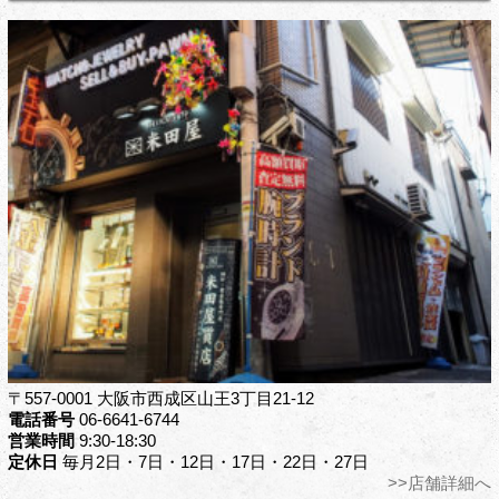
〒557-0001 大阪市西成区山王3丁目21-12
電話番号
06-6641-6744
営業時間
9:30-18:30
定休日
毎月2日・7日・12日・17日・22日・27日
>>店舗詳細へ