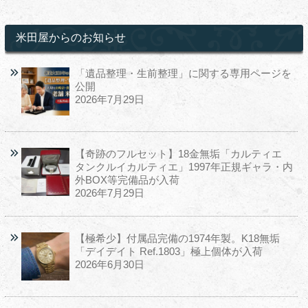
米田屋からのお知らせ
「遺品整理・生前整理」に関する専用ページを
公開
2026年7月29日
【奇跡のフルセット】18金無垢「カルティエ
タンクルイカルティエ」1997年正規ギャラ・内
外BOX等完備品が入荷
2026年7月29日
【極希少】付属品完備の1974年製。K18無垢
「デイデイト Ref.1803」極上個体が入荷
2026年6月30日