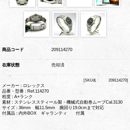
商品コード
209114270
在庫状態
売却済
[
SKU名 :
209114270]
メーカー : ロレックス
品番・型番 : Ref.114270
程度 : A+ランク
素材 : ステンレススティール製・機械式自動巻ムーブCal.3130
サイズ : 36mm 幅11.5mm 腕回り19.0cmまで対応
付属品 : 内外BOX ギャランティ 付属