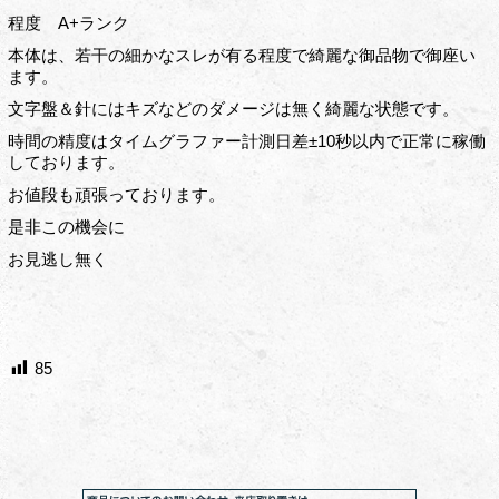
程度 A+ランク
本体は、若干の細かなスレが有る程度で綺麗な御品物で御座い
ます。
文字盤＆針にはキズなどのダメージは無く綺麗な状態です。
時間の精度はタイムグラファー計測日差±10秒以内で正常に稼働
しております。
お値段も頑張っております。
是非この機会に
お見逃し無く
85