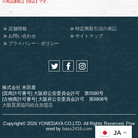
※商品価格は【税込】です。
店舗情報
特定商取引法の表記
お問い合わせ
サイトマップ
プライバシー・ポリシー
株式会社 米田屋
[質商許可番号] 大阪府公安委員会許可 第5580号
[古物商許可番号] 大阪府公安委員会許可 第8808号
大阪質屋協同組合加盟店
Copyright© 2026 YONEDAYA CO,LTD. All Rights Reserved. Pow
ered by
bass2416.com
JA