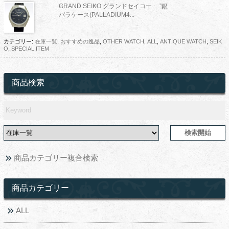
GRAND SEIKO グランドセイコー ”銀
パラケース(PALLADIUM4...
カテゴリー:
在庫一覧
,
おすすめの逸品
,
OTHER WATCH
,
ALL
,
ANTIQUE WATCH
,
SEIK
O
,
SPECIAL ITEM
商品検索
商品カテゴリー複合検索
商品カテゴリー
ALL