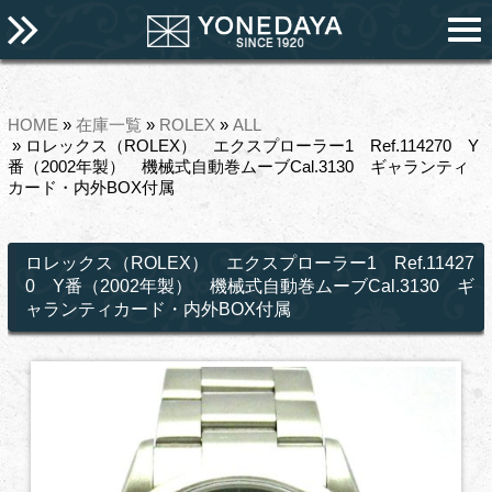
HOME
»
在庫一覧
»
ROLEX
»
ALL
» ロレックス（ROLEX） エクスプローラー1 Ref.114270 Y
番（2002年製） 機械式自動巻ムーブCal.3130 ギャランティ
カード・内外BOX付属
ロレックス（ROLEX） エクスプローラー1 Ref.11427
0 Y番（2002年製） 機械式自動巻ムーブCal.3130 ギ
ャランティカード・内外BOX付属