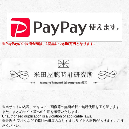
※PayPayのご決済金額は、1商品につき50万円となります。
※当サイトの内容、テキスト、画像等の無断転載・無断使用を固く禁じます。
また、まとめサイト等への引用を厳禁いたします。
Unauthorized duplication is a violation of applicable laws.
※最近 ヤフオクなどで弊社米田屋のなりすましサイトの報告があります。ご注
意ください。