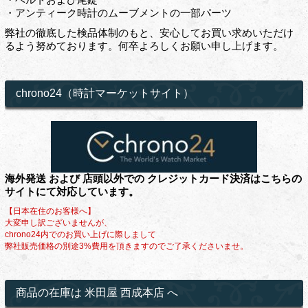
・アンティーク時計のムーブメントの一部パーツ
弊社の徹底した検品体制のもと、安心してお買い求めいただけ
るよう努めております。何卒よろしくお願い申し上げます。
chrono24（時計マーケットサイト）
海外発送 および 店頭以外での クレジットカード決済はこちらの
サイトにて対応しています。
【日本在住のお客様へ】
大変申し訳ございませんが、
chrono24内でのお買い上げに際しまして
弊社販売価格の別途3%費用を頂きますのでご了承くださいませ。
商品の在庫は 米田屋 西成本店 へ