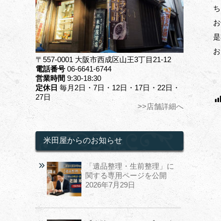
ち
お
是
お
〒557-0001 大阪市西成区山王3丁目21-12
電話番号
06-6641-6744
営業時間
9:30-18:30
定休日
毎月2日・7日・12日・17日・22日・
27日
>>店舗詳細へ
米田屋からのお知らせ
「遺品整理・生前整理」に
関する専用ページを公開
2026年7月29日