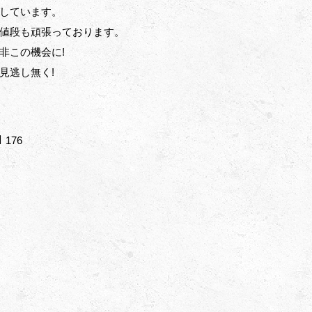
しています。
値段も頑張っております。
非この機会に!
見逃し無く!
176