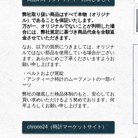
弊社取り扱い商品はすべて本物（オリジナ
ル）であることを保証いたします。
万が一、オリジナルでないことが判明した場
合には、弊社規定に基づき商品代金を全額返
金させていただきます。
なお、以下の箇所につきましては、オリジナ
ルではない部品を使用している場合がござい
ます。あらかじめご了承くださいますようお
願い申し上げます。
・ベルトおよび尾錠
・アンティーク時計のムーブメントの一部パ
ーツ
弊社の徹底した検品体制のもと、安心してお
買い求めいただけるよう努めております。何
卒よろしくお願い申し上げます。
chrono24（時計マーケットサイト）