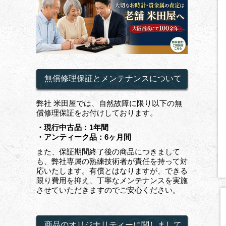
無償修理保証とメンテナンスについて
弊社 米田屋では、自然故障に限り以下の無
償修理保証をお付けしております。
・現行中古品：1年間
・アンティーク品：6ヶ月間
また、保証期間終了後の商品につきまして
も、弊社専属の熟練技術者が責任を持って対
応いたします。有償とはなりますが、できる
限り費用を抑え、丁寧なメンテナンスを実施
させていただきますのでご安心ください。
商品のオリジナリティーに関しまして