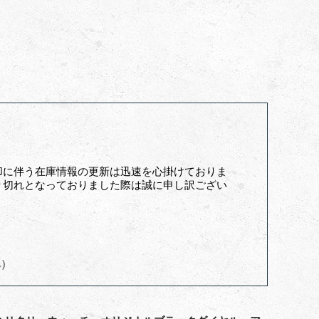
却に伴う在庫情報の更新は迅速を心掛けておりま
り切れとなっておりました際は誠に申し訳ござい
へ）