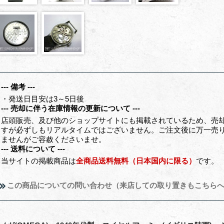
--- 備考 ---
・発送日目安は3～5日後
--- 売却に伴う在庫情報の更新について ---
店頭販売、及び他のショップサイトにも掲載されているため、売
すが必ずしもリアルタイムではございません。ご注文後に万一売
ませんがご容赦くださいませ。
--- 送料について ---
当サイトの掲載商品は
全商品送料無料（日本国内に限る）
です。
この商品についての問い合わせ（来店しての取り置きもこちら