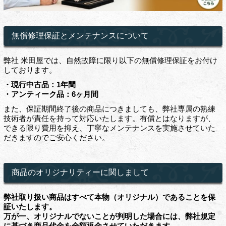
無償修理保証とメンテナンスについて
弊社 米田屋では、自然故障に限り以下の無償修理保証をお付け
しております。
・現行中古品：1年間
・アンティーク品：6ヶ月間
また、保証期間終了後の商品につきましても、弊社専属の熟練
技術者が責任を持って対応いたします。有償とはなりますが、
できる限り費用を抑え、丁寧なメンテナンスを実施させていた
だきますのでご安心ください。
商品のオリジナリティーに関しまして
弊社取り扱い商品はすべて本物（オリジナル）であることを保
証いたします。
万が一、オリジナルでないことが判明した場合には、弊社規定
に基づき商品代金を全額返金させていただきます。