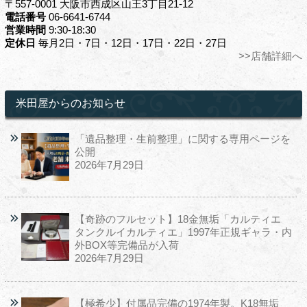
〒557-0001 大阪市西成区山王3丁目21-12
電話番号
06-6641-6744
営業時間
9:30-18:30
定休日
毎月2日・7日・12日・17日・22日・27日
>>店舗詳細へ
米田屋からのお知らせ
「遺品整理・生前整理」に関する専用ページを
公開
2026年7月29日
【奇跡のフルセット】18金無垢「カルティエ
タンクルイカルティエ」1997年正規ギャラ・内
外BOX等完備品が入荷
2026年7月29日
【極希少】付属品完備の1974年製。K18無垢