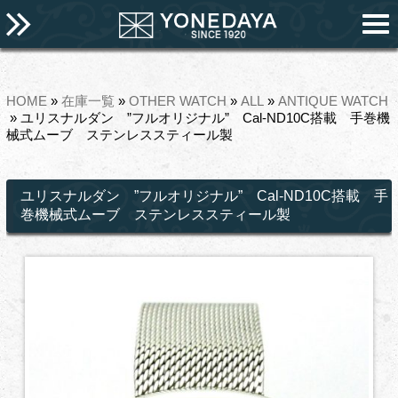
HOME
»
在庫一覧
»
OTHER WATCH
»
ALL
»
ANTIQUE WATCH
» ユリスナルダン ”フルオリジナル” Cal-ND10C搭載 手巻機
械式ムーブ ステンレススティール製
ユリスナルダン ”フルオリジナル” Cal-ND10C搭載 手
巻機械式ムーブ ステンレススティール製