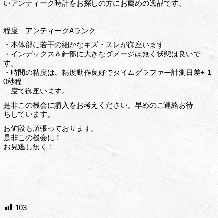
いアンティーク時計をお探しの方にお薦めの逸品です。
程度 アンティークAランク
・本体部に若干の細かなキズ・スレが御座います
・インデックス＆針部に大きなダメージは無く状態は良いで
す。
・時間の精度は、精度動作良好でタイムグラファー計測日差+-1
0秒程
度で御座います。
是非この機会に購入をお考えください。早めのご連絡お待
ちしています。
お値段も頑張っております。
是非この機会に！
お見逃し無く！
103