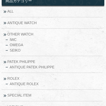
商品カテゴリー
ALL
ANTIQUE WATCH
OTHER WATCH
IWC
OMEGA
SEIKO
PATEK PHILIPPE
ANTIQUE PATEK PHILIPPE
ROLEX
ANTIQUE ROLEX
SPECIAL ITEM