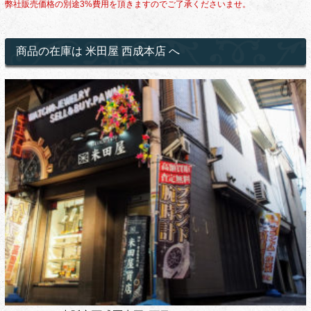
弊社販売価格の別途3%費用を頂きますのでご了承くださいませ。
商品の在庫は 米田屋 西成本店 へ