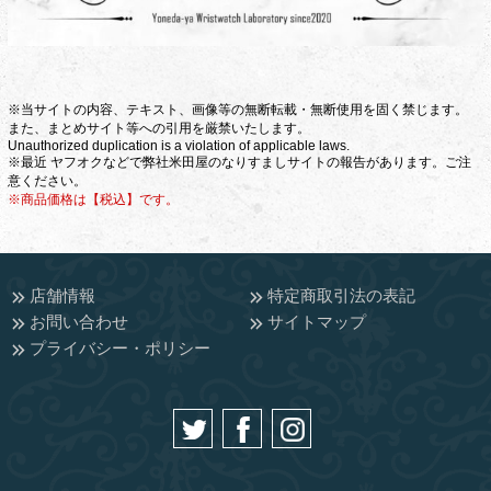
※当サイトの内容、テキスト、画像等の無断転載・無断使用を固く禁じます。
また、まとめサイト等への引用を厳禁いたします。
Unauthorized duplication is a violation of applicable laws.
※最近 ヤフオクなどで弊社米田屋のなりすましサイトの報告があります。ご注
意ください。
※商品価格は【税込】です。
店舗情報
特定商取引法の表記
お問い合わせ
サイトマップ
プライバシー・ポリシー