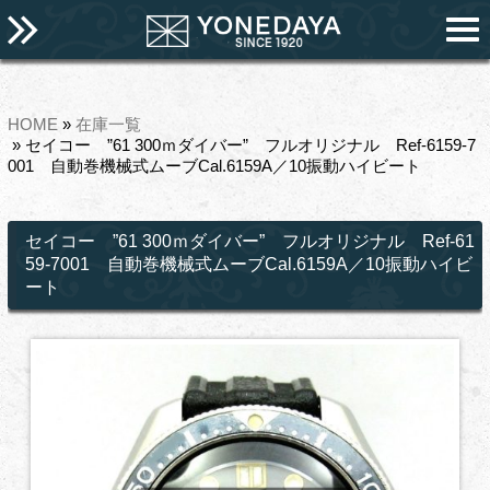
HOME
»
在庫一覧
» セイコー ”61 300ｍダイバー” フルオリジナル Ref-6159-7
001 自動巻機械式ムーブCal.6159A／10振動ハイビート
セイコー ”61 300ｍダイバー” フルオリジナル Ref-61
59-7001 自動巻機械式ムーブCal.6159A／10振動ハイビ
ート