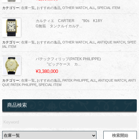
カテゴリー:
在庫一覧
,
おすすめの逸品
,
OTHER WATCH
,
ALL
,
SPECIAL ITEM
カルティエ CARTIER ”90s K18Y
G無垢 タンクルイカルテ...
カテゴリー:
在庫一覧
,
おすすめの逸品
,
OTHER WATCH
,
ALL
,
ANTIQUE WATCH
,
SPEC
IAL ITEM
パテックフィリップ(PATEK PHILIPPE)
”ビッグケース カ...
¥3,380,000
カテゴリー:
在庫一覧
,
おすすめの逸品
,
PATEK PHILIPPE
,
ALL
,
ANTIQUE WATCH
,
ANTI
QUE PATEK PHILIPPE
,
SPECIAL ITEM
商品検索