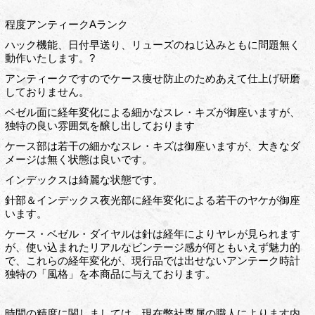
程度アンティークAランク
ハック機能、日付早送り、リューズのねじ込みともに問題無く
動作いたします。?
アンティークですのでケース痩せ防止のためあえて仕上げ研磨
しておりません。
ベゼル面に経年変化による細かなスレ・キズが御座いますが、
独特の良い雰囲気を醸し出しております
ケース部は若干の細かなスレ・キズは御座いますが、大きなダ
メージは無く状態は良いです。
インデックスは綺麗な状態です。
針部＆インデックス夜光部に経年変化による若干のヤケが御座
います。
ケース・ベゼル・ダイヤルは針は経年によりヤレが見られます
が、使い込まれたリアルなビンテージ感が何ともいえず魅力的
で、これらの経年変化が、現行品では出せないアンテーク時計
独特の「風格」を本商品に与えております。
時間の精度に関しましては、現在弊社専属の職人によります内