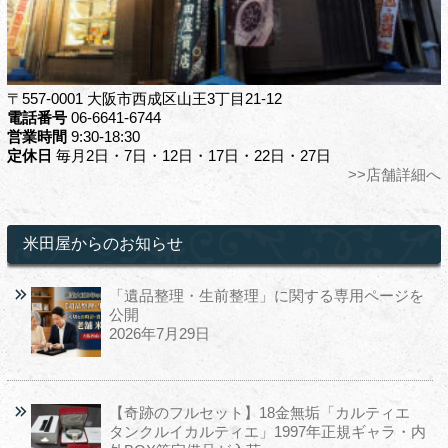
〒557-0001 大阪市西成区山王3丁目21-12
電話番号
06-6641-6744
営業時間
9:30-18:30
定休日
毎月2日・7日・12日・17日・22日・27日
>>店舗詳細へ
米田屋からのお知らせ
「遺品整理・生前整理」に関する専用ページを
公開
2026年7月29日
【奇跡のフルセット】18金無垢「カルティエ
タンクルイカルティエ」1997年正規ギャラ・内