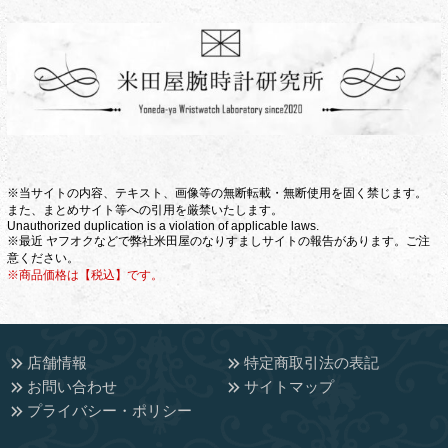
※当サイトの内容、テキスト、画像等の無断転載・無断使用を固く禁じます。
また、まとめサイト等への引用を厳禁いたします。
Unauthorized duplication is a violation of applicable laws.
※最近 ヤフオクなどで弊社米田屋のなりすましサイトの報告があります。ご注
意ください。
※商品価格は【税込】です。
店舗情報
特定商取引法の表記
お問い合わせ
サイトマップ
プライバシー・ポリシー