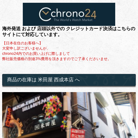
海外発送 および 店頭以外での クレジットカード決済はこちらの
サイトにて対応しています。
【日本在住のお客様へ】
大変申し訳ございませんが、
chrono24内でのお買い上げに際しまして
弊社販売価格の別途3%費用を頂きますのでご了承くださいませ。
商品の在庫は 米田屋 西成本店 へ