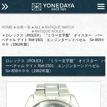
HOME
»
在庫一覧
»
ALL
»
ANTIQUE WATCH
»
ANTIQUE ROLEX
» ロレックス（ROLEX） ”ミラー文字盤” オイスター パー
ペチャル デイト Ref-1501 エンジンターンドベゼル Sir-859※
※※（1962年製）
ロレックス（ROLEX） ”ミラー文字盤” オイスター パ
ーペチャル デイト Ref-1501 エンジンターンドベゼル
Sir-859※※※（1962年製）