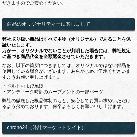
だきますのでご安心ください。
商品のオリジナリティーに関しまして
弊社取り扱い商品はすべて本物（オリジナル）であることを保
証いたします。
万が一、オリジナルでないことが判明した場合には、弊社規定
に基づき商品代金を全額返金させていただきます。
なお、以下の箇所につきましては、オリジナルではない部品を
使用している場合がございます。あらかじめご了承くださいま
すようお願い申し上げます。
・ベルトおよび尾錠
・アンティーク時計のムーブメントの一部パーツ
弊社の徹底した検品体制のもと、安心してお買い求めいただけ
るよう努めております。何卒よろしくお願い申し上げます。
chrono24（時計マーケットサイト）