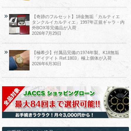
【奇跡のフルセット】18金無垢「カルティエ
タンクルイカルティエ」1997年正規ギャラ・内
外BOX等完備品が入荷
2026年7月29日
【極希少】付属品完備の1974年製。K18無垢
「デイデイト Ref.1803」極上個体が入荷
2026年6月30日