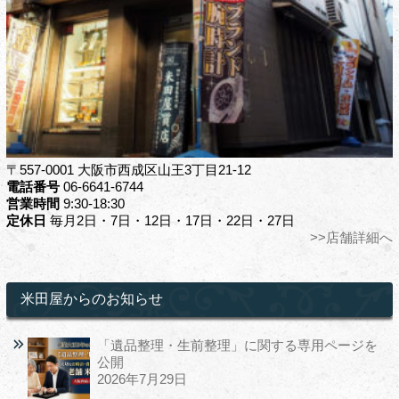
〒557-0001 大阪市西成区山王3丁目21-12
電話番号
06-6641-6744
営業時間
9:30-18:30
定休日
毎月2日・7日・12日・17日・22日・27日
>>店舗詳細へ
米田屋からのお知らせ
「遺品整理・生前整理」に関する専用ページを
公開
2026年7月29日