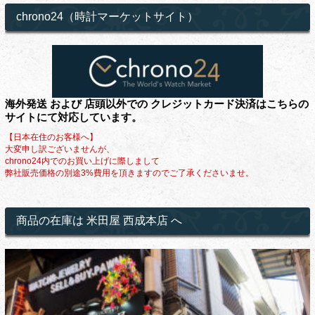
chrono24（時計マーケットサイト）
海外発送 および 店頭以外での クレジットカード決済はこちらの
サイトにて対応しています。
【日本在住のお客様へ】
大変申し訳ございませんが、
chrono24内でのお買い上げに際しまして
弊社販売価格の別途3%費用を頂きますのでご了承くださいませ。
商品の在庫は 米田屋 西成本店 へ