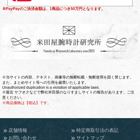
※PayPayのご決済金額は、1商品につき50万円となります。
※当サイトの内容、テキスト、画像等の無断転載・無断使用を固く禁じます。
また、まとめサイト等への引用を厳禁いたします。
Unauthorized duplication is a violation of applicable laws.
※最近 ヤフオクなどで弊社米田屋のなりすましサイトの報告があります。ご注
意ください。
※商品価格は【税込】です。
店舗情報
特定商取引法の表記
お問い合わせ
サイトマップ