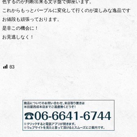
色するのが判断出来る文字盤で御座います。
これからもっとパープルに変化して行くのが楽しみな逸品です
お値段も頑張っております。
是非この機会に！
お見逃しなく！
83