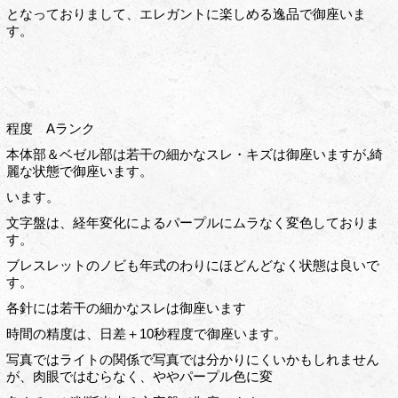
となっておりまして、エレガントに楽しめる逸品で御座いま
す。
程度 Aランク
本体部＆ベゼル部は若干の細かなスレ・キズは御座いますが,綺
麗な状態で御座います。
います。
文字盤は、経年変化によるパープルにムラなく変色しておりま
す。
ブレスレットのノビも年式のわりにほどんどなく状態は良いで
す。
各針には若干の細かなスレは御座います
時間の精度は、日差＋10秒程度で御座います。
写真ではライトの関係で写真では分かりにくいかもしれません
が、肉眼ではむらなく、ややパープル色に変