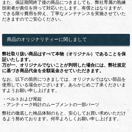
また、保証期間終了後の商品につきましても、弊社専属の熟練
技術者が責任を持って対応いたします。有償とはなりますが、
できる限り費用を抑え、丁寧なメンテナンスを実施させていた
だきますのでご安心ください。
商品のオリジナリティーに関しまして
弊社取り扱い商品はすべて本物（オリジナル）であることを保
証いたします。
万が一、オリジナルでないことが判明した場合には、弊社規定
に基づき商品代金を全額返金させていただきます。
なお、以下の箇所につきましては、オリジナルではない部品を
使用している場合がございます。あらかじめご了承くださいま
すようお願い申し上げます。
・ベルトおよび尾錠
・アンティーク時計のムーブメントの一部パーツ
弊社の徹底した検品体制のもと、安心してお買い求めいただけ
るよう努めております。何卒よろしくお願い申し上げます。