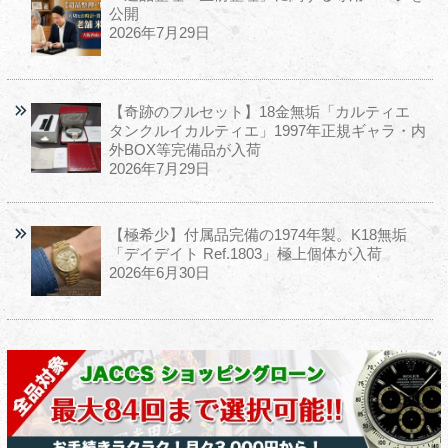
公開
2026年7月29日
【奇跡のフルセット】18金無垢「カルティエ
タンクルイカルティエ」1997年正規ギャラ・内
外BOX等完備品が入荷
2026年7月29日
【極希少】付属品完備の1974年製。K18無垢
「デイデイト Ref.1803」極上個体が入荷
2026年6月30日