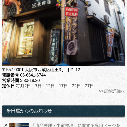
〒557-0001 大阪市西成区山王3丁目21-12
電話番号
06-6641-6744
営業時間
9:30-18:30
定休日
毎月2日・7日・12日・17日・22日・27日
>>店舗詳細へ
米田屋からのお知らせ
「遺品整理・生前整理」に関する専用ページを