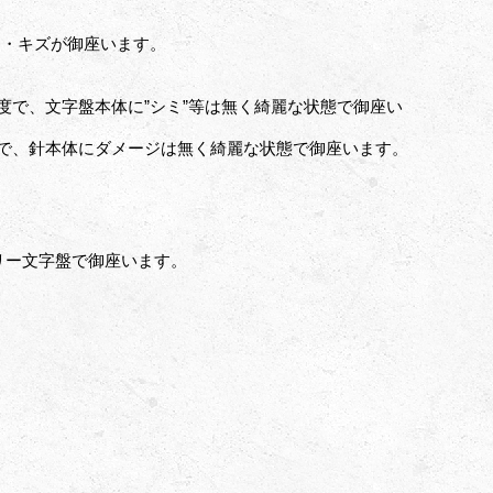
レ・キズが御座います。
度で、文字盤本体に”シミ”等は無く綺麗な状態で御座い
度で、針本体にダメージは無く綺麗な状態で御座います。
イボリー文字盤で御座います。