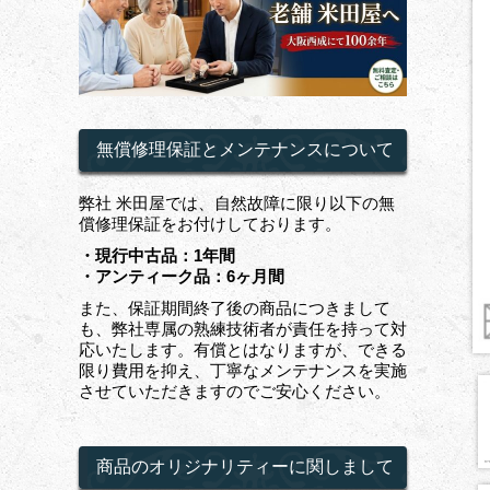
無償修理保証とメンテナンスについて
弊社 米田屋では、自然故障に限り以下の無
償修理保証をお付けしております。
・現行中古品：1年間
・アンティーク品：6ヶ月間
また、保証期間終了後の商品につきまして
も、弊社専属の熟練技術者が責任を持って対
応いたします。有償とはなりますが、できる
限り費用を抑え、丁寧なメンテナンスを実施
させていただきますのでご安心ください。
商品のオリジナリティーに関しまして