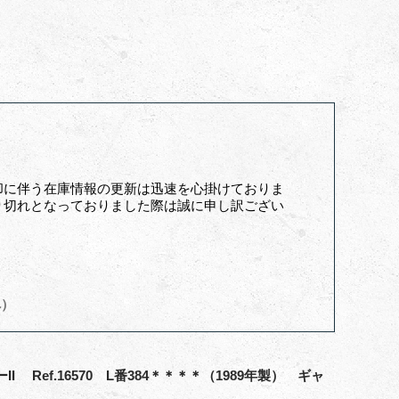
却に伴う在庫情報の更新は迅速を心掛けておりま
り切れとなっておりました際は誠に申し訳ござい
へ）
Ref.16570 L番384＊＊＊＊（1989年製） ギャ