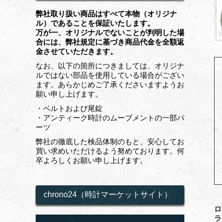
弊社取り扱い商品はすべて本物（オリジナ
ル）であることを保証いたします。
万が一、オリジナルでないことが判明した場
合には、弊社規定に基づき商品代金を全額返
金させていただきます。
なお、以下の箇所につきましては、オリジナ
ルではない部品を使用している場合がござい
ます。あらかじめご了承くださいますようお
願い申し上げます。
・ベルトおよび尾錠
・アンティーク時計のムーブメントの一部パ
ーツ
弊社の徹底した検品体制のもと、安心してお
買い求めいただけるよう努めております。何
卒よろしくお願い申し上げます。
chrono24（時計マーケットサイト）
ロ
ラ