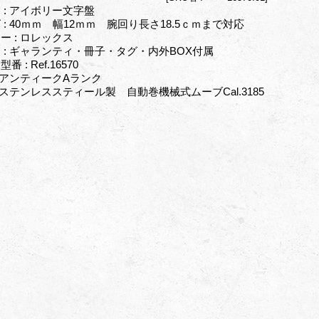
 : アイボリー文字盤
 : 40ｍｍ 幅12ｍｍ 腕回り長さ18.5ｃｍまで対応
ー : ロレックス
 : ギャランティ・冊子・タグ・内外BOX付属
番 : Ref.16570
: アンティークAランク
: ステンレススティール製 自動巻機械式ムーブCal.3185