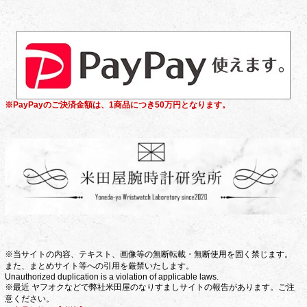
※PayPayのご決済金額は、1商品につき50万円となります。
※当サイトの内容、テキスト、画像等の無断転載・無断使用を固く禁じます。
また、まとめサイト等への引用を厳禁いたします。
Unauthorized duplication is a violation of applicable laws.
※最近 ヤフオクなどで弊社米田屋のなりすましサイトの報告があります。ご注
意ください。