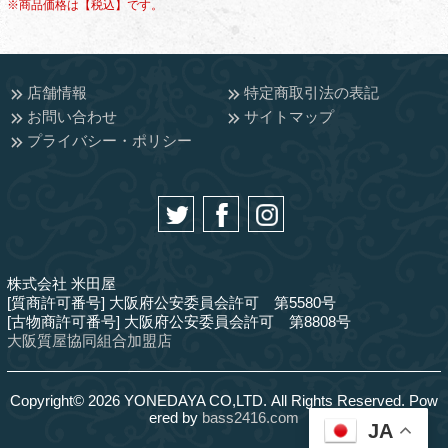
※商品価格は【税込】です。
店舗情報
特定商取引法の表記
お問い合わせ
サイトマップ
プライバシー・ポリシー
株式会社 米田屋
[質商許可番号] 大阪府公安委員会許可 第5580号
[古物商許可番号] 大阪府公安委員会許可 第8808号
大阪質屋協同組合加盟店
Copyright© 2026 YONEDAYA CO,LTD. All Rights Reserved. Pow
ered by
bass2416.com
JA