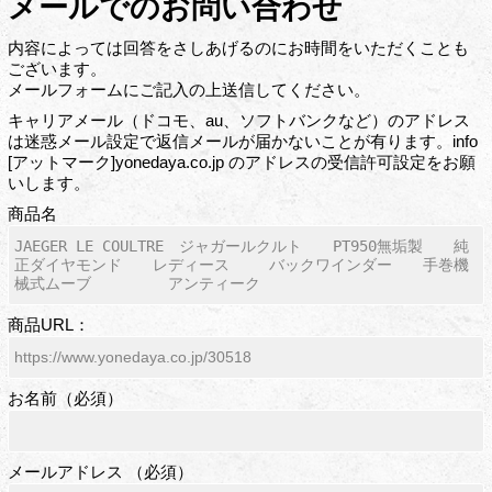
メールでのお問い合わせ
内容によっては回答をさしあげるのにお時間をいただくことも
ございます。
メールフォームにご記入の上送信してください。
キャリアメール（ドコモ、au、ソフトバンクなど）のアドレス
は迷惑メール設定で返信メールが届かないことが有ります。info
[アットマーク]yonedaya.co.jp のアドレスの受信許可設定をお願
いします。
商品名
商品URL：
お名前（必須）
メールアドレス （必須）