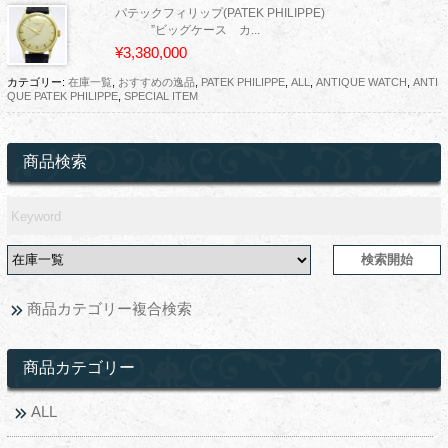
パテックフィリップ(PATEK PHILIPPE)
”ビッグケース カ...
¥3,380,000
カテゴリー:
在庫一覧
,
おすすめの逸品
,
PATEK PHILIPPE
,
ALL
,
ANTIQUE WATCH
,
ANTI
QUE PATEK PHILIPPE
,
SPECIAL ITEM
商品検索
商品カテゴリー複合検索
商品カテゴリー
ALL