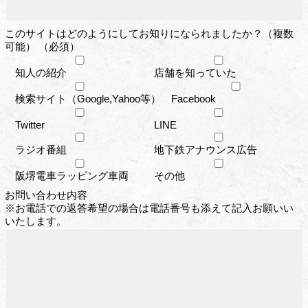
このサイトはどのようにしてお知りになられましたか？（複数
可能） （必須）
知人の紹介
店舗を知っていた
検索サイト（Google,Yahoo等）
Facebook
Twitter
LINE
ラジオ番組
地下鉄アナウンス広告
阪堺電車ラッピング車両
その他
お問い合わせ内容
※お電話での返答希望の場合は電話番号も添えて記入お願いい
いたします。