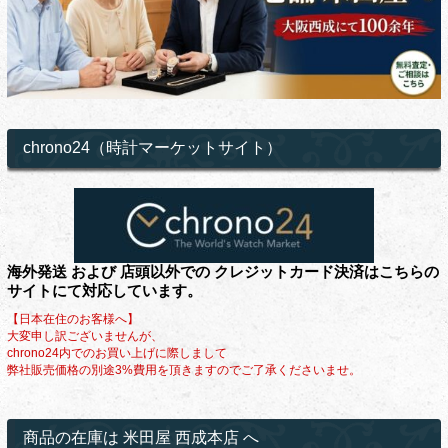
chrono24（時計マーケットサイト）
海外発送 および 店頭以外での クレジットカード決済はこちらの
サイトにて対応しています。
【日本在住のお客様へ】
大変申し訳ございませんが、
chrono24内でのお買い上げに際しまして
弊社販売価格の別途3%費用を頂きますのでご了承くださいませ。
商品の在庫は 米田屋 西成本店 へ