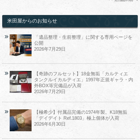
米田屋からのお知らせ
「遺品整理・生前整理」に関する専用ページを
公開
2026年7月29日
【奇跡のフルセット】18金無垢「カルティエ
タンクルイカルティエ」1997年正規ギャラ・内
外BOX等完備品が入荷
2026年7月29日
【極希少】付属品完備の1974年製。K18無垢
「デイデイト Ref.1803」極上個体が入荷
2026年6月30日