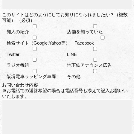
このサイトはどのようにしてお知りになられましたか？（複数
可能） （必須）
知人の紹介
店舗を知っていた
検索サイト（Google,Yahoo等）
Facebook
Twitter
LINE
ラジオ番組
地下鉄アナウンス広告
阪堺電車ラッピング車両
その他
お問い合わせ内容
※お電話での返答希望の場合は電話番号も添えて記入お願いい
いたします。