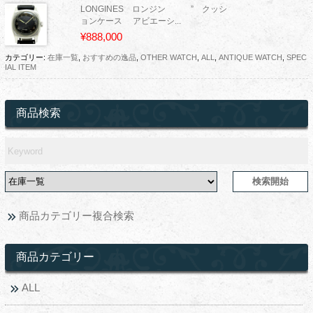
LONGINES ロンジン ” クッシ
ョンケース アビエーシ...
¥888,000
カテゴリー:
在庫一覧
,
おすすめの逸品
,
OTHER WATCH
,
ALL
,
ANTIQUE WATCH
,
SPEC
IAL ITEM
商品検索
商品カテゴリー複合検索
商品カテゴリー
ALL