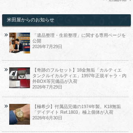
米田屋からのお知らせ
「遺品整理・生前整理」に関する専用ページを
公開
2026年7月29日
【奇跡のフルセット】18金無垢「カルティエ
タンクルイカルティエ」1997年正規ギャラ・内
外BOX等完備品が入荷
2026年7月29日
【極希少】付属品完備の1974年製。K18無垢
「デイデイト Ref.1803」極上個体が入荷
2026年6月30日