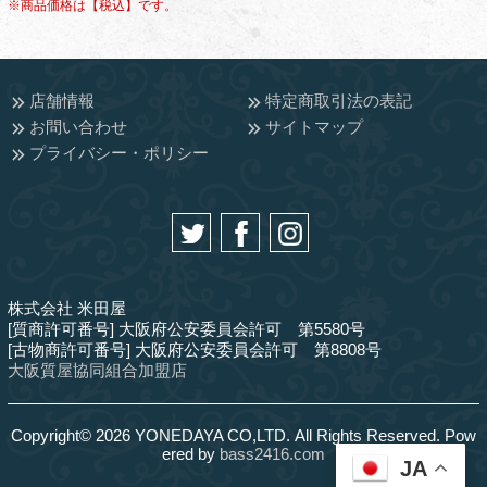
※商品価格は【税込】です。
店舗情報
特定商取引法の表記
お問い合わせ
サイトマップ
プライバシー・ポリシー
株式会社 米田屋
[質商許可番号] 大阪府公安委員会許可 第5580号
[古物商許可番号] 大阪府公安委員会許可 第8808号
大阪質屋協同組合加盟店
Copyright© 2026 YONEDAYA CO,LTD. All Rights Reserved. Pow
ered by
bass2416.com
JA