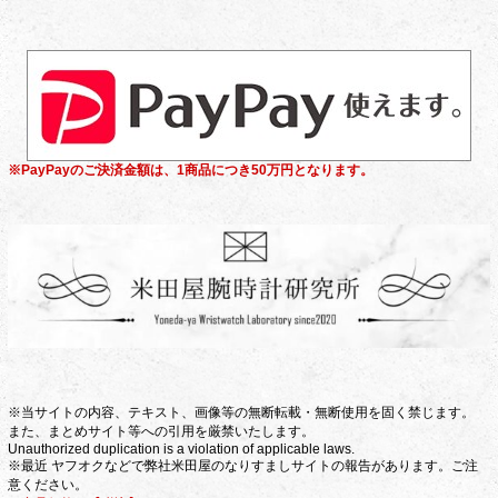
※PayPayのご決済金額は、1商品につき50万円となります。
※当サイトの内容、テキスト、画像等の無断転載・無断使用を固く禁じます。
また、まとめサイト等への引用を厳禁いたします。
Unauthorized duplication is a violation of applicable laws.
※最近 ヤフオクなどで弊社米田屋のなりすましサイトの報告があります。ご注
意ください。