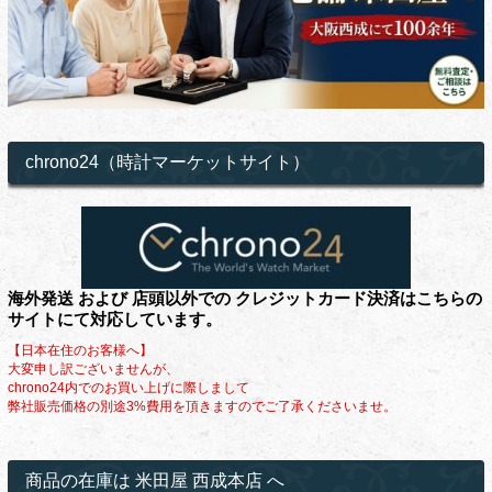
chrono24（時計マーケットサイト）
海外発送 および 店頭以外での クレジットカード決済はこちらの
サイトにて対応しています。
【日本在住のお客様へ】
大変申し訳ございませんが、
chrono24内でのお買い上げに際しまして
弊社販売価格の別途3%費用を頂きますのでご了承くださいませ。
商品の在庫は 米田屋 西成本店 へ