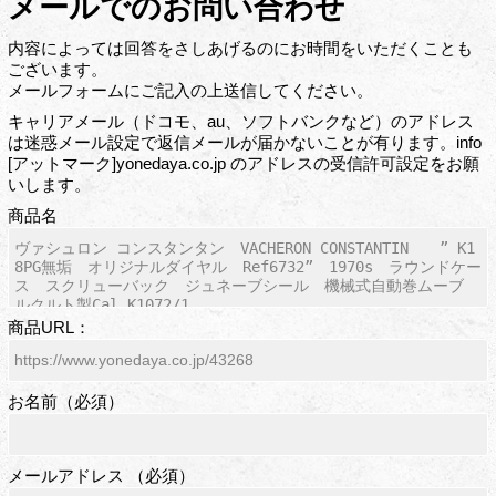
メールでのお問い合わせ
内容によっては回答をさしあげるのにお時間をいただくことも
ございます。
メールフォームにご記入の上送信してください。
キャリアメール（ドコモ、au、ソフトバンクなど）のアドレス
は迷惑メール設定で返信メールが届かないことが有ります。info
[アットマーク]yonedaya.co.jp のアドレスの受信許可設定をお願
いします。
商品名
商品URL：
お名前（必須）
メールアドレス （必須）