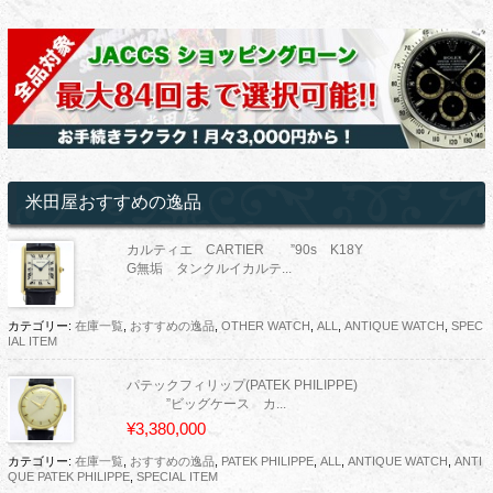
米田屋おすすめの逸品
カルティエ CARTIER ”90s K18Y
G無垢 タンクルイカルテ...
カテゴリー:
在庫一覧
,
おすすめの逸品
,
OTHER WATCH
,
ALL
,
ANTIQUE WATCH
,
SPEC
IAL ITEM
パテックフィリップ(PATEK PHILIPPE)
”ビッグケース カ...
¥3,380,000
カテゴリー:
在庫一覧
,
おすすめの逸品
,
PATEK PHILIPPE
,
ALL
,
ANTIQUE WATCH
,
ANTI
QUE PATEK PHILIPPE
,
SPECIAL ITEM