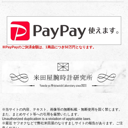
※PayPayのご決済金額は、1商品につき50万円となります。
※当サイトの内容、テキスト、画像等の無断転載・無断使用を固く禁じます。
また、まとめサイト等への引用を厳禁いたします。
Unauthorized duplication is a violation of applicable laws.
※最近 ヤフオクなどで弊社米田屋のなりすましサイトの報告があります。ご注