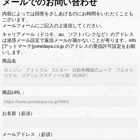
メールでのお問い合わせ
内容によっては回答をさしあげるのにお時間をいただくことも
ございます。
メールフォームにご記入の上送信してください。
キャリアメール（ドコモ、au、ソフトバンクなど）のアドレス
は迷惑メール設定で返信メールが届かないことが有ります。info
[アットマーク]yonedaya.co.jp のアドレスの受信許可設定をお願
いします。
商品名
商品URL：
お名前（必須）
メールアドレス （必須）