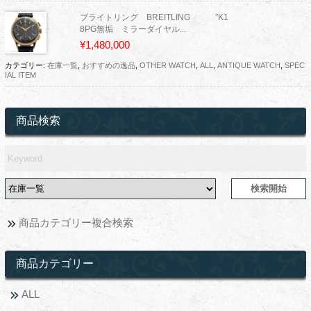
ブライトリング BREITLING ”K1
8PG無垢 ミラーダイヤル...
¥1,480,000
カテゴリー:
在庫一覧
,
おすすめの逸品
,
OTHER WATCH
,
ALL
,
ANTIQUE WATCH
,
SPEC
IAL ITEM
商品検索
商品カテゴリー複合検索
商品カテゴリー
ALL