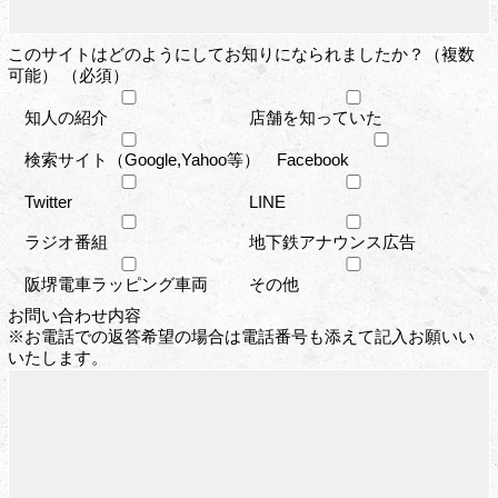
このサイトはどのようにしてお知りになられましたか？（複数
可能） （必須）
知人の紹介
店舗を知っていた
検索サイト（Google,Yahoo等）
Facebook
Twitter
LINE
ラジオ番組
地下鉄アナウンス広告
阪堺電車ラッピング車両
その他
お問い合わせ内容
※お電話での返答希望の場合は電話番号も添えて記入お願いい
いたします。