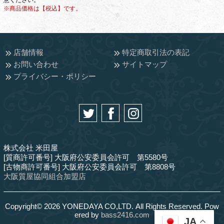
意ください。
※商品価格は【税込】です。
店舗情報
特定商取引法の表記
お問い合わせ
サイトマップ
プライバシー・ポリシー
株式会社 米田屋
[質商許可番号] 大阪府公安委員会許可 第5580号
[古物商許可番号] 大阪府公安委員会許可 第8808号
大阪質屋協同組合加盟店
Copyright© 2026 YONEDAYA CO,LTD. All Rights Reserved. Pow
ered by
bass2416.com
JA