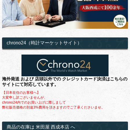
chrono24（時計マーケットサイト）
海外発送 および 店頭以外での クレジットカード決済はこちらの
サイトにて対応しています。
【日本在住のお客様へ】
大変申し訳ございませんが、
chrono24内でのお買い上げに際しまして
弊社販売価格の別途3%費用を頂きますのでご了承くださいませ。
商品の在庫は 米田屋 西成本店 へ