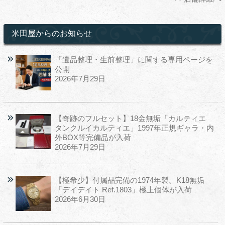
米田屋からのお知らせ
「遺品整理・生前整理」に関する専用ページを
公開
2026年7月29日
【奇跡のフルセット】18金無垢「カルティエ
タンクルイカルティエ」1997年正規ギャラ・内
外BOX等完備品が入荷
2026年7月29日
【極希少】付属品完備の1974年製。K18無垢
「デイデイト Ref.1803」極上個体が入荷
2026年6月30日