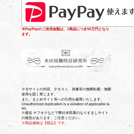
※PayPayのご決済金額は、1商品につき50万円となり
ます。
※当サイトの内容、テキスト、画像等の無断転載・無断
使用を固く禁じます。
また、まとめサイト等への引用を厳禁いたします。
Unauthorized duplication is a violation of applicable la
ws.
※最近 ヤフオクなどで弊社米田屋のなりすましサイト
の報告があります。ご注意ください。
※商品価格は【税込】です。