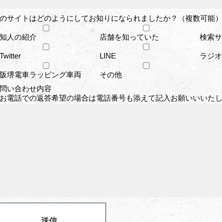
のサイトはどのようにしてお知りになられましたか？（複数可能）
知人の紹介
店舗を知っていた
検索サイ
Twitter
LINE
ラジオ
阪堺電車ラッピング車両
その他
問い合わせ内容
お電話での返答希望の場合は電話番号も添えて記入お願いいいた