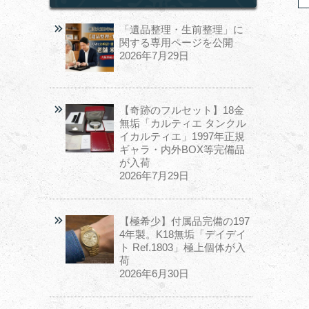
「遺品整理・生前整理」に
関する専用ページを公開
2026年7月29日
【奇跡のフルセット】18金
無垢「カルティエ タンクル
イカルティエ」1997年正規
ギャラ・内外BOX等完備品
が入荷
2026年7月29日
【極希少】付属品完備の197
4年製。K18無垢「デイデイ
ト Ref.1803」極上個体が入
荷
2026年6月30日