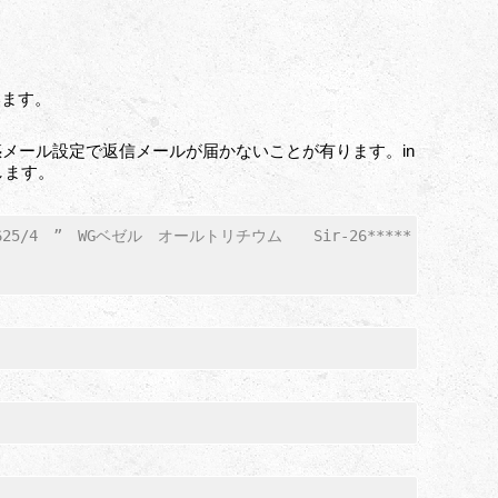
います。
メール設定で返信メールが届かないことが有ります。in
いします。