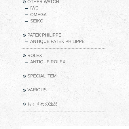
OTHER WATCH
IWC
OMEGA
SEIKO
PATEK PHILIPPE
ANTIQUE PATEK PHILIPPE
ROLEX
ANTIQUE ROLEX
SPECIAL ITEM
VARIOUS
おすすめの逸品