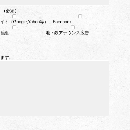
 （必須）
ト（Google,Yahoo等）
Facebook
番組
地下鉄アナウンス広告
します。