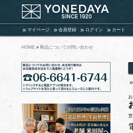
マイページ
会員登録
ログイン
カート
HOME
»
商品についての問い合わせ
お
営