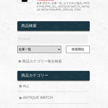
カテゴリー:
在庫一覧
,
おすすめの逸品
,
PATE
K PHILIPPE
,
ALL
,
ANTIQUE WATCH
,
ANTIQ
UE PATEK PHILIPPE
,
SPECIAL ITEM
商品検索
商品カテゴリー複合検索
商品カテゴリー
ALL
ANTIQUE WATCH