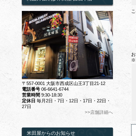
こ
お
※
〒557-0001 大阪市西成区山王3丁目21-12
電話番号
06-6641-6744
営業時間
9:30-18:30
定休日
毎月2日・7日・12日・17日・22日・
27日
>>店舗詳細へ
米田屋からのお知らせ