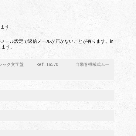
います。
メール設定で返信メールが届かないことが有ります。in
いします。