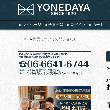
マイページ
会員登録
ログイン
カート
HOME
»
商品についての問い合わせ
お
営