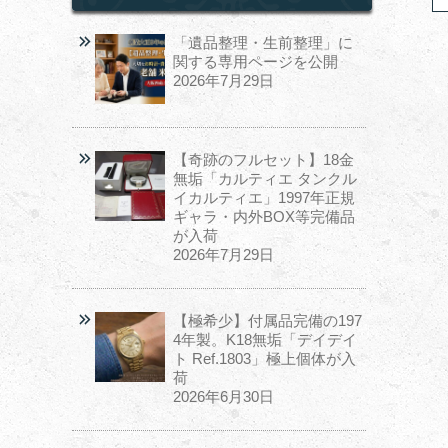
「遺品整理・生前整理」に
関する専用ページを公開
2026年7月29日
【奇跡のフルセット】18金
無垢「カルティエ タンクル
イカルティエ」1997年正規
ギャラ・内外BOX等完備品
が入荷
2026年7月29日
【極希少】付属品完備の197
4年製。K18無垢「デイデイ
ト Ref.1803」極上個体が入
荷
2026年6月30日