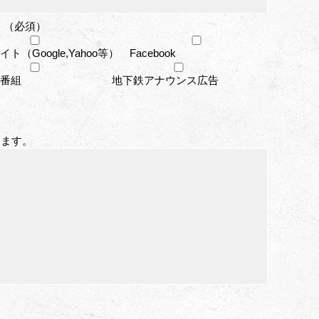
 （必須）
ト（Google,Yahoo等）
Facebook
番組
地下鉄アナウンス広告
します。