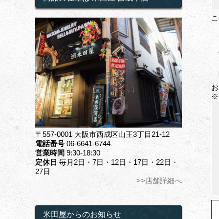
こ
お
※
〒557-0001 大阪市西成区山王3丁目21-12
電話番号
06-6641-6744
営業時間
9:30-18:30
定休日
毎月2日・7日・12日・17日・22日・
27日
>>店舗詳細へ
米田屋からのお知らせ