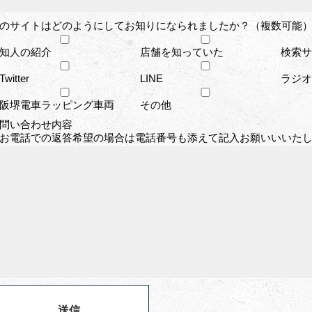
のサイトはどのようにしてお知りになられましたか？（複数可能）
知人の紹介
店舗を知っていた
検索サイ
Twitter
LINE
ラジオ
阪堺電車ラッピング車両
その他
問い合わせ内容
お電話での返答希望の場合は電話番号も添えて記入お願いいいた