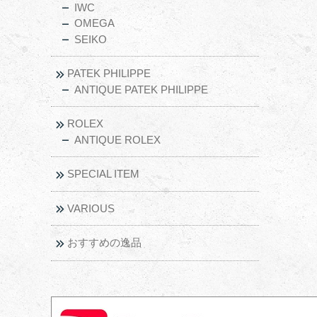
IWC
OMEGA
SEIKO
PATEK PHILIPPE
ANTIQUE PATEK PHILIPPE
ROLEX
ANTIQUE ROLEX
SPECIAL ITEM
VARIOUS
おすすめの逸品