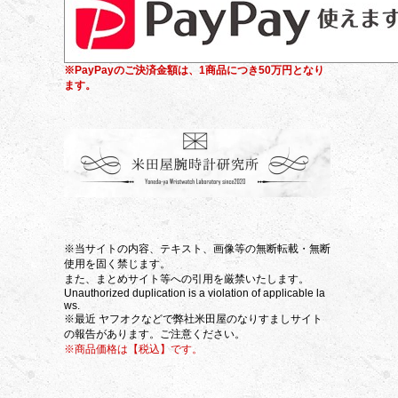
※PayPayのご決済金額は、1商品につき50万円となり
ます。
※当サイトの内容、テキスト、画像等の無断転載・無断
使用を固く禁じます。
また、まとめサイト等への引用を厳禁いたします。
Unauthorized duplication is a violation of applicable la
ws.
※最近 ヤフオクなどで弊社米田屋のなりすましサイト
の報告があります。ご注意ください。
※商品価格は【税込】です。