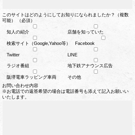
このサイトはどのようにしてお知りになられましたか？（複数
可能） （必須）
知人の紹介
店舗を知っていた
検索サイト（Google,Yahoo等）
Facebook
Twitter
LINE
ラジオ番組
地下鉄アナウンス広告
阪堺電車ラッピング車両
その他
お問い合わせ内容
※お電話での返答希望の場合は電話番号も添えて記入お願いい
いたします。