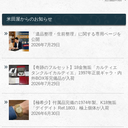
米田屋からのお知らせ
「遺品整理・生前整理」に関する専用ページを
公開
2026年7月29日
【奇跡のフルセット】18金無垢「カルティエ
タンクルイカルティエ」1997年正規ギャラ・内
外BOX等完備品が入荷
2026年7月29日
【極希少】付属品完備の1974年製。K18無垢
「デイデイト Ref.1803」極上個体が入荷
2026年6月30日