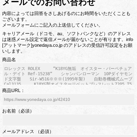
メールでのお問い合わせ
内容によっては回答をさしあげるのにお時間をいただくことも
ございます。
メールフォームにご記入の上送信してください。
キャリアメール（ドコモ、au、ソフトバンクなど）のアドレス
は迷惑メール設定で返信メールが届かないことが有ります。info
[アットマーク]yonedaya.co.jp のアドレスの受信許可設定をお願
いします。
商品名
商品URL：
お名前（必須）
メールアドレス （必須）