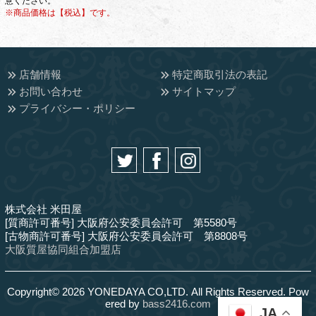
意ください。
※商品価格は【税込】です。
店舗情報
特定商取引法の表記
お問い合わせ
サイトマップ
プライバシー・ポリシー
株式会社 米田屋
[質商許可番号] 大阪府公安委員会許可 第5580号
[古物商許可番号] 大阪府公安委員会許可 第8808号
大阪質屋協同組合加盟店
Copyright© 2026 YONEDAYA CO,LTD. All Rights Reserved. Pow
ered by
bass2416.com
JA