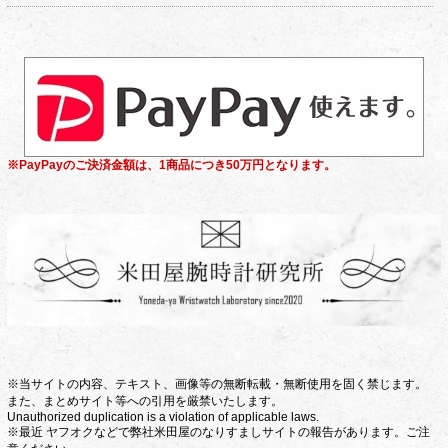
※PayPayのご決済金額は、1商品につき50万円となります。
※当サイトの内容、テキスト、画像等の無断転載・無断使用を固く禁じます。
また、まとめサイト等への引用を厳禁いたします。
Unauthorized duplication is a violation of applicable laws.
※最近 ヤフオクなどで弊社米田屋のなりすましサイトの報告があります。ご注