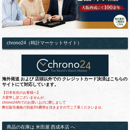
chrono24（時計マーケットサイト）
海外発送 および 店頭以外での クレジットカード決済はこちらの
サイトにて対応しています。
【日本在住のお客様へ】
大変申し訳ございませんが、
chrono24内でのお買い上げに際しまして
弊社販売価格の別途3%費用を頂きますのでご了承くださいませ。
商品の在庫は 米田屋 西成本店 へ