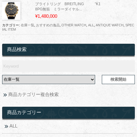
ブライトリング BREITLING ”K1
8PG無垢 ミラーダイヤル...
¥1,480,000
カテゴリー:
在庫一覧
,
おすすめの逸品
,
OTHER WATCH
,
ALL
,
ANTIQUE WATCH
,
SPEC
IAL ITEM
商品検索
商品カテゴリー複合検索
商品カテゴリー
ALL