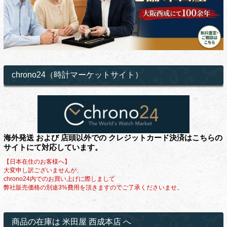
chrono24（時計マーケットサイト）
海外発送 および 店頭以外での クレジットカード決済はこちらの
サイトにて対応しています。
【日本在住のお客様へ】
大変申し訳ございませんが、
chrono24内でのお買い上げに際しまして
弊社販売価格の別途3%費用を頂きますのでご了承くださいませ。
商品の在庫は 米田屋 西成本店 へ