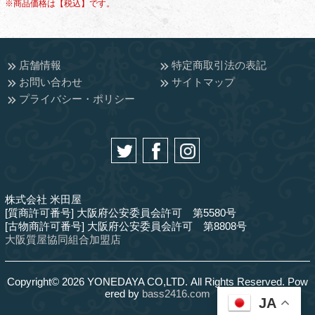
※商品価格は【税込】です。
店舗情報
特定商取引法の表記
お問い合わせ
サイトマップ
プライバシー・ポリシー
株式会社 米田屋
[質商許可番号] 大阪府公安委員会許可 第5580号
[古物商許可番号] 大阪府公安委員会許可 第8808号
大阪質屋協同組合加盟店
Copyright© 2026 YONEDAYA CO,LTD. All Rights Reserved. Pow
ered by
bass2416.com
JA