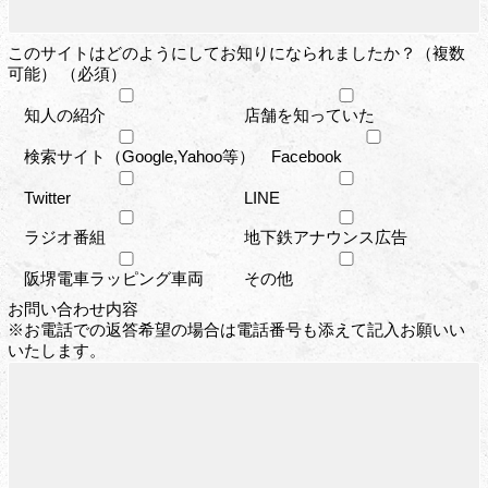
このサイトはどのようにしてお知りになられましたか？（複数
可能） （必須）
知人の紹介
店舗を知っていた
検索サイト（Google,Yahoo等）
Facebook
Twitter
LINE
ラジオ番組
地下鉄アナウンス広告
阪堺電車ラッピング車両
その他
お問い合わせ内容
※お電話での返答希望の場合は電話番号も添えて記入お願いい
いたします。