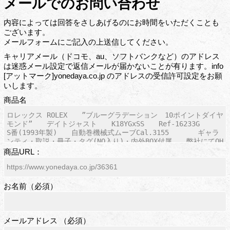
メールでのお問い合わせ
内容によっては回答をさしあげるのにお時間をいただくことも
ございます。
メールフォームにご記入の上送信してください。
キャリアメール（ドコモ、au、ソフトバンクなど）のアドレス
は迷惑メール設定で返信メールが届かないことが有ります。info
[アットマーク]yonedaya.co.jp のアドレスの受信許可設定をお願
いします。
商品名
商品URL：
お名前（必須）
メールアドレス （必須）