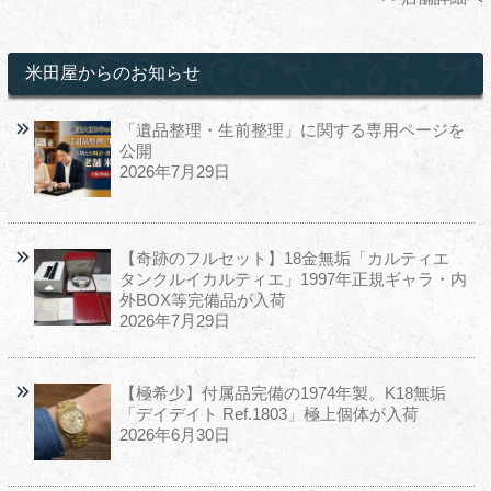
米田屋からのお知らせ
「遺品整理・生前整理」に関する専用ページを
公開
2026年7月29日
【奇跡のフルセット】18金無垢「カルティエ
タンクルイカルティエ」1997年正規ギャラ・内
外BOX等完備品が入荷
2026年7月29日
【極希少】付属品完備の1974年製。K18無垢
「デイデイト Ref.1803」極上個体が入荷
2026年6月30日