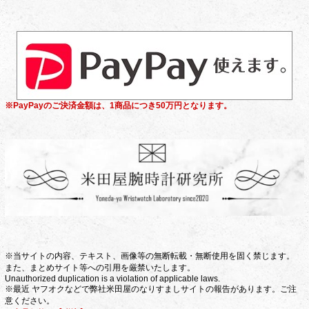
※PayPayのご決済金額は、1商品につき50万円となります。
※当サイトの内容、テキスト、画像等の無断転載・無断使用を固く禁じます。
また、まとめサイト等への引用を厳禁いたします。
Unauthorized duplication is a violation of applicable laws.
※最近 ヤフオクなどで弊社米田屋のなりすましサイトの報告があります。ご注
意ください。