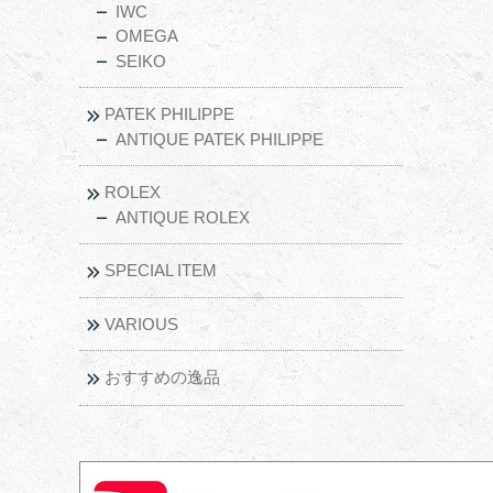
IWC
OMEGA
SEIKO
PATEK PHILIPPE
ANTIQUE PATEK PHILIPPE
ROLEX
ANTIQUE ROLEX
SPECIAL ITEM
VARIOUS
おすすめの逸品