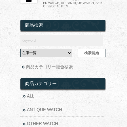
ER WATCH
,
ALL
,
ANTIQUE WATCH
,
SEIK
O
,
SPECIAL ITEM
商品検索
商品カテゴリー複合検索
商品カテゴリー
ALL
ANTIQUE WATCH
OTHER WATCH