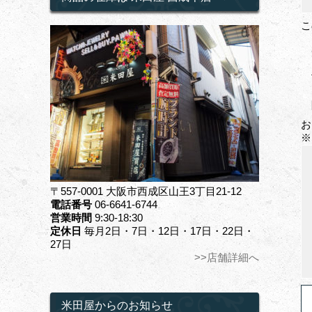
こ
お
※
〒557-0001 大阪市西成区山王3丁目21-12
電話番号
06-6641-6744
営業時間
9:30-18:30
定休日
毎月2日・7日・12日・17日・22日・
27日
>>店舗詳細へ
米田屋からのお知らせ