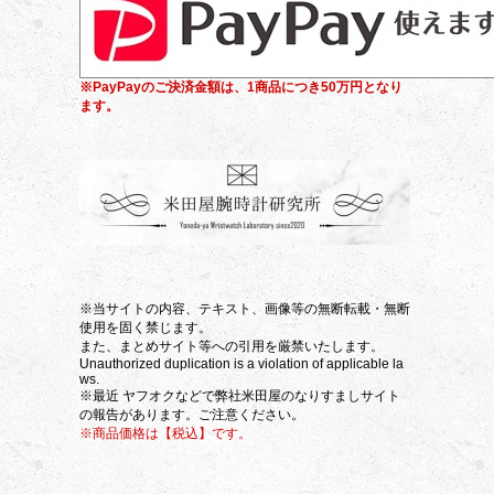
※PayPayのご決済金額は、1商品につき50万円となり
ます。
※当サイトの内容、テキスト、画像等の無断転載・無断
使用を固く禁じます。
また、まとめサイト等への引用を厳禁いたします。
Unauthorized duplication is a violation of applicable la
ws.
※最近 ヤフオクなどで弊社米田屋のなりすましサイト
の報告があります。ご注意ください。
※商品価格は【税込】です。