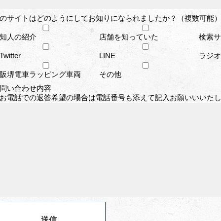
のサイトはどのようにしてお知りになられましたか？（複数可能）
知人の紹介
店舗を知っていた
検索サイ
Twitter
LINE
ラジオ
阪堺電車ラッピング車両
その他
問い合わせ内容
お電話での返答希望の場合は電話番号も添えて記入お願いいいた