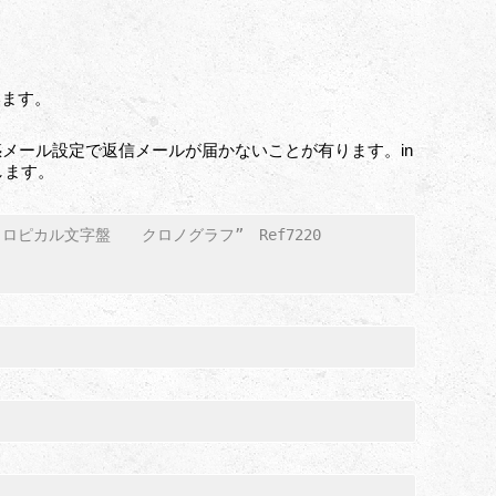
います。
メール設定で返信メールが届かないことが有ります。in
いします。