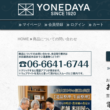
マイページ
会員登録
ログイン
カート
HOME
»
商品についての問い合わせ
お
営