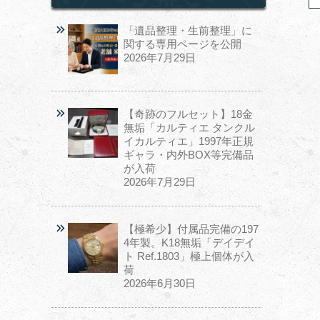
「遺品整理・生前整理」に
関する専用ページを公開
2026年7月29日
【奇跡のフルセット】18金
無垢「カルティエ タンクル
イカルティエ」1997年正規
ギャラ・内外BOX等完備品
が入荷
2026年7月29日
【極希少】付属品完備の197
4年製。K18無垢「デイデイ
ト Ref.1803」極上個体が入
荷
2026年6月30日