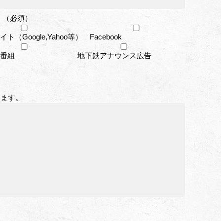
 （必須）
ト（Google,Yahoo等）
Facebook
番組
地下鉄アナウンス広告
します。