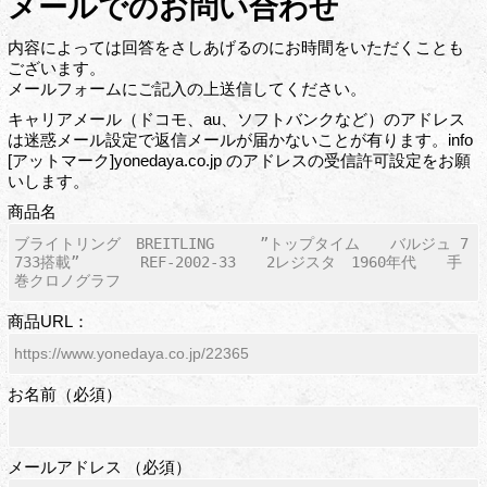
メールでのお問い合わせ
内容によっては回答をさしあげるのにお時間をいただくことも
ございます。
メールフォームにご記入の上送信してください。
キャリアメール（ドコモ、au、ソフトバンクなど）のアドレス
は迷惑メール設定で返信メールが届かないことが有ります。info
[アットマーク]yonedaya.co.jp のアドレスの受信許可設定をお願
いします。
商品名
商品URL：
お名前（必須）
メールアドレス （必須）