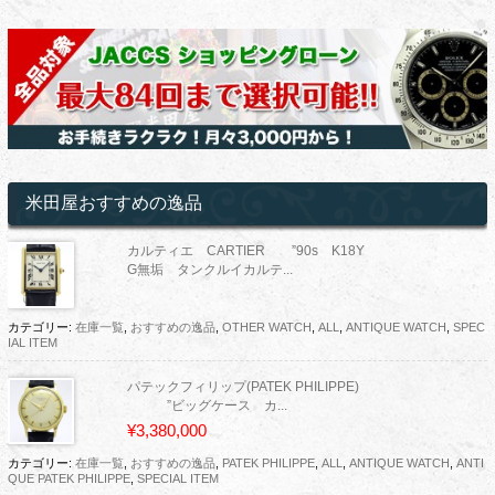
米田屋おすすめの逸品
カルティエ CARTIER ”90s K18Y
G無垢 タンクルイカルテ...
カテゴリー:
在庫一覧
,
おすすめの逸品
,
OTHER WATCH
,
ALL
,
ANTIQUE WATCH
,
SPEC
IAL ITEM
パテックフィリップ(PATEK PHILIPPE)
”ビッグケース カ...
¥3,380,000
カテゴリー:
在庫一覧
,
おすすめの逸品
,
PATEK PHILIPPE
,
ALL
,
ANTIQUE WATCH
,
ANTI
QUE PATEK PHILIPPE
,
SPECIAL ITEM