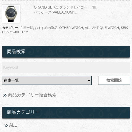
GRAND SEIKO グランドセイコー ”銀
パラケース(PALLADIUM4...
カテゴリー:
在庫一覧
,
おすすめの逸品
,
OTHER WATCH
,
ALL
,
ANTIQUE WATCH
,
SEIK
O
,
SPECIAL ITEM
商品検索
商品カテゴリー複合検索
商品カテゴリー
ALL