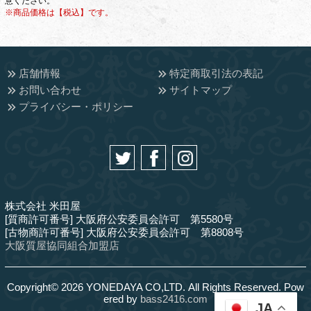
意ください。
※商品価格は【税込】です。
店舗情報
特定商取引法の表記
お問い合わせ
サイトマップ
プライバシー・ポリシー
株式会社 米田屋
[質商許可番号] 大阪府公安委員会許可 第5580号
[古物商許可番号] 大阪府公安委員会許可 第8808号
大阪質屋協同組合加盟店
Copyright© 2026 YONEDAYA CO,LTD. All Rights Reserved. Pow
ered by
bass2416.com
JA