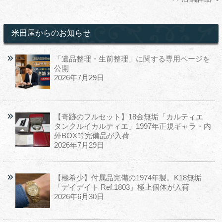
米田屋からのお知らせ
「遺品整理・生前整理」に関する専用ページを
公開
2026年7月29日
【奇跡のフルセット】18金無垢「カルティエ
タンクルイカルティエ」1997年正規ギャラ・内
外BOX等完備品が入荷
2026年7月29日
【極希少】付属品完備の1974年製。K18無垢
「デイデイト Ref.1803」極上個体が入荷
2026年6月30日