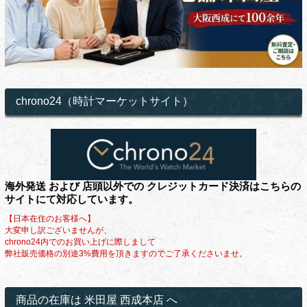
chrono24（時計マーケットサイト）
海外発送 および 店頭以外での クレジットカード決済はこちらの
サイトにて対応しています。
【日本在住のお客様へ】
大変申し訳ございませんが、
chrono24内でのお買い上げに際しまして
弊社販売価格の別途3%費用を頂きますのでご了承くださいませ。
商品の在庫は 米田屋 西成本店 へ