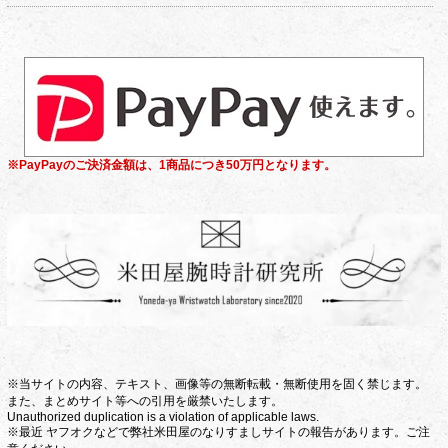
※PayPayのご決済金額は、1商品につき50万円となります。
※当サイトの内容、テキスト、画像等の無断転載・無断使用を固く禁じます。
また、まとめサイト等への引用を厳禁いたします。
Unauthorized duplication is a violation of applicable laws.
※最近 ヤフオクなどで弊社米田屋のなりすましサイトの報告があります。ご注