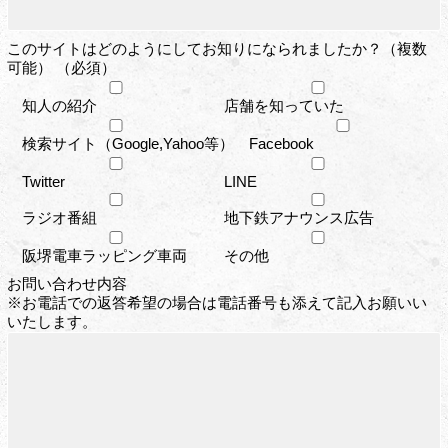
このサイトはどのようにしてお知りになられましたか？（複数
可能） （必須）
知人の紹介
店舗を知っていた
検索サイト（Google,Yahoo等）
Facebook
Twitter
LINE
ラジオ番組
地下鉄アナウンス広告
阪堺電車ラッピング車両
その他
お問い合わせ内容
※お電話での返答希望の場合は電話番号も添えて記入お願いい
いたします。