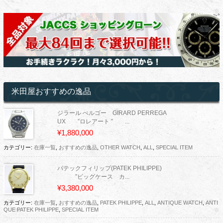
米田屋おすすめの逸品
ジラール ぺルゴー GIRARD PERREGA
UX ”ロレアート ” ...
¥1,880,000
カテゴリー:
在庫一覧
,
おすすめの逸品
,
OTHER WATCH
,
ALL
,
SPECIAL ITEM
パテックフィリップ(PATEK PHILIPPE)
”ビッグケース カ...
¥3,380,000
カテゴリー:
在庫一覧
,
おすすめの逸品
,
PATEK PHILIPPE
,
ALL
,
ANTIQUE WATCH
,
ANTI
QUE PATEK PHILIPPE
,
SPECIAL ITEM