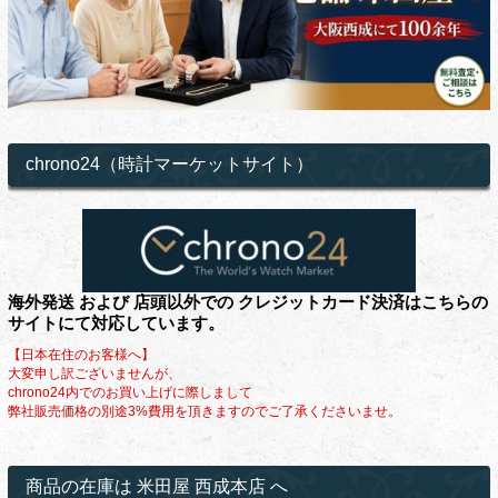
chrono24（時計マーケットサイト）
海外発送 および 店頭以外での クレジットカード決済はこちらの
サイトにて対応しています。
【日本在住のお客様へ】
大変申し訳ございませんが、
chrono24内でのお買い上げに際しまして
弊社販売価格の別途3%費用を頂きますのでご了承くださいませ。
商品の在庫は 米田屋 西成本店 へ