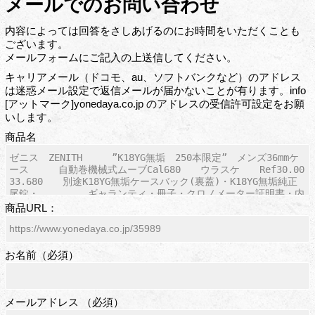
メールでのお問い合わせ
内容によっては回答をさしあげるのにお時間をいただくことも
ございます。
メールフォームにご記入の上送信してください。
キャリアメール（ドコモ、au、ソフトバンクなど）のアドレス
は迷惑メール設定で返信メールが届かないことが有ります。info
[アットマーク]yonedaya.co.jp のアドレスの受信許可設定をお願
いします。
商品名
商品URL：
お名前（必須）
メールアドレス （必須）