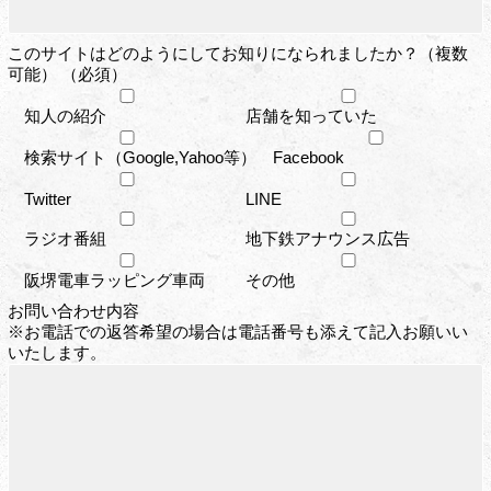
このサイトはどのようにしてお知りになられましたか？（複数
可能） （必須）
知人の紹介
店舗を知っていた
検索サイト（Google,Yahoo等）
Facebook
Twitter
LINE
ラジオ番組
地下鉄アナウンス広告
阪堺電車ラッピング車両
その他
お問い合わせ内容
※お電話での返答希望の場合は電話番号も添えて記入お願いい
いたします。