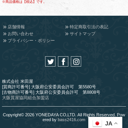
※商品価格は【税込】です。
店舗情報
特定商取引法の表記
お問い合わせ
サイトマップ
プライバシー・ポリシー
株式会社 米田屋
[質商許可番号] 大阪府公安委員会許可 第5580号
[古物商許可番号] 大阪府公安委員会許可 第8808号
大阪質屋協同組合加盟店
Copyright© 2026 YONEDAYA CO,LTD. All Rights Reserved. Pow
ered by
bass2416.com
JA