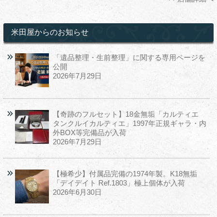
米田屋からのお知らせ
「遺品整理・生前整理」に関する専用ページを
公開
2026年7月29日
【奇跡のフルセット】18金無垢「カルティエ
タンクルイカルティエ」1997年正規ギャラ・内
外BOX等完備品が入荷
2026年7月29日
【極希少】付属品完備の1974年製。K18無垢
「デイデイト Ref.1803」極上個体が入荷
2026年6月30日