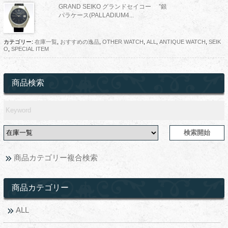
GRAND SEIKO グランドセイコー ”銀
パラケース(PALLADIUM4...
カテゴリー:
在庫一覧
,
おすすめの逸品
,
OTHER WATCH
,
ALL
,
ANTIQUE WATCH
,
SEIK
O
,
SPECIAL ITEM
商品検索
商品カテゴリー複合検索
商品カテゴリー
ALL