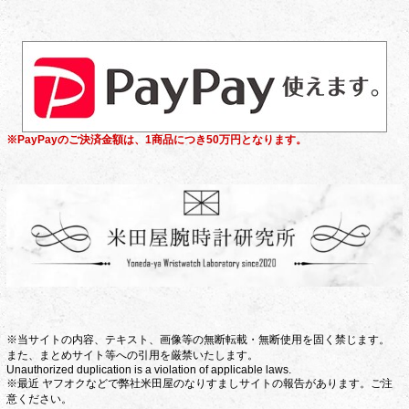
※PayPayのご決済金額は、1商品につき50万円となります。
※当サイトの内容、テキスト、画像等の無断転載・無断使用を固く禁じます。
また、まとめサイト等への引用を厳禁いたします。
Unauthorized duplication is a violation of applicable laws.
※最近 ヤフオクなどで弊社米田屋のなりすましサイトの報告があります。ご注
意ください。