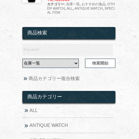
カテゴリー:
在庫一覧
,
おすすめの逸品
,
OTH
ER WATCH
,
ALL
,
ANTIQUE WATCH
,
SPECI
AL ITEM
商品検索
商品カテゴリー複合検索
商品カテゴリー
ALL
ANTIQUE WATCH