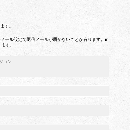
います。
メール設定で返信メールが届かないことが有ります。in
いします。