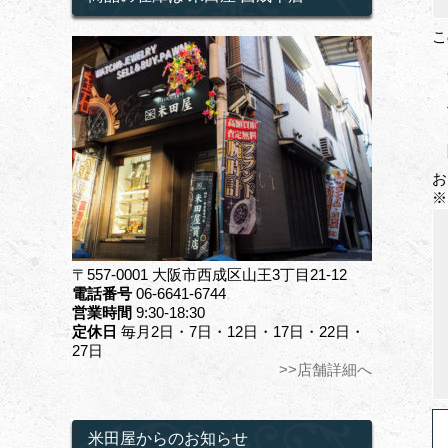
こ
お
※
〒557-0001 大阪市西成区山王3丁目21-12
電話番号
06-6641-6744
営業時間
9:30-18:30
定休日
毎月2日・7日・12日・17日・22日・
27日
>>店舗詳細へ
米田屋からのお知らせ