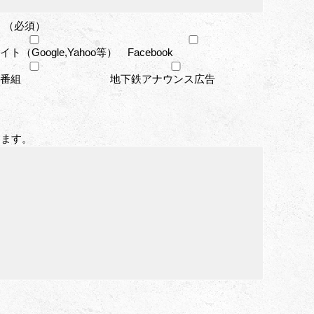
 （必須）
ト（Google,Yahoo等）
Facebook
番組
地下鉄アナウンス広告
します。