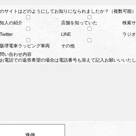
のサイトはどのようにしてお知りになられましたか？（複数可能）
知人の紹介
店舗を知っていた
検索サイ
Twitter
LINE
ラジオ
阪堺電車ラッピング車両
その他
問い合わせ内容
お電話での返答希望の場合は電話番号も添えて記入お願いいいた