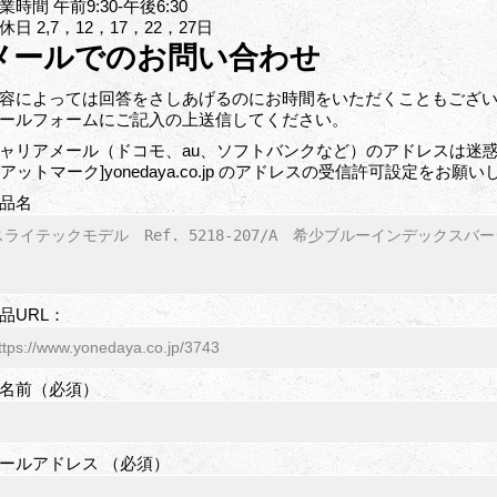
業時間 午前9:30-午後6:30
休日 2,7，12，17，22，27日
メールでのお問い合わせ
容によっては回答をさしあげるのにお時間をいただくこともござ
ールフォームにご記入の上送信してください。
ャリアメール（ドコモ、au、ソフトバンクなど）のアドレスは迷惑
o[アットマーク]yonedaya.co.jp のアドレスの受信許可設定をお願
品名
品URL：
名前（必須）
ールアドレス （必須）