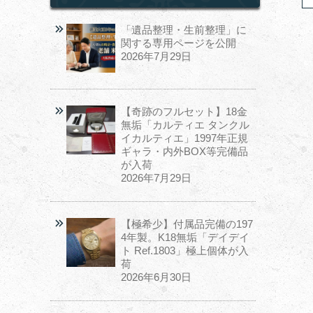
「遺品整理・生前整理」に
関する専用ページを公開
2026年7月29日
【奇跡のフルセット】18金
無垢「カルティエ タンクル
イカルティエ」1997年正規
ギャラ・内外BOX等完備品
が入荷
2026年7月29日
【極希少】付属品完備の197
4年製。K18無垢「デイデイ
ト Ref.1803」極上個体が入
荷
2026年6月30日