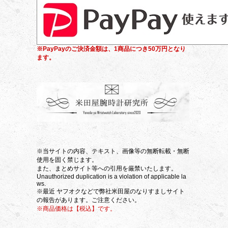
※PayPayのご決済金額は、1商品につき50万円となり
ます。
※当サイトの内容、テキスト、画像等の無断転載・無断
使用を固く禁じます。
また、まとめサイト等への引用を厳禁いたします。
Unauthorized duplication is a violation of applicable la
ws.
※最近 ヤフオクなどで弊社米田屋のなりすましサイト
の報告があります。ご注意ください。
※商品価格は【税込】です。