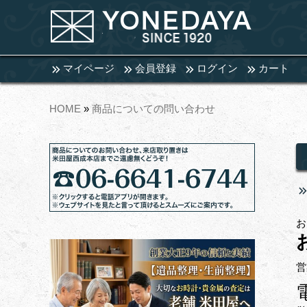
マイページ
会員登録
ログイン
カート
HOME
»
商品についての問い合わせ
お
営