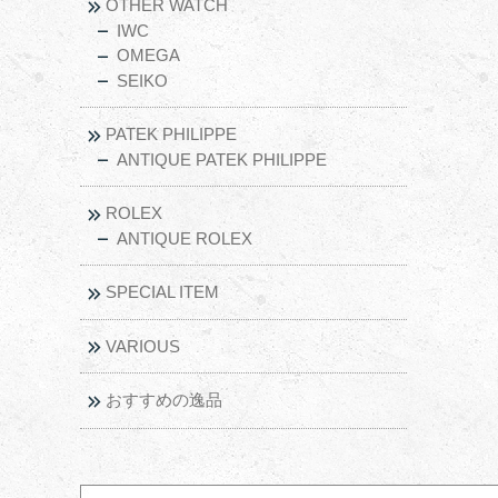
OTHER WATCH
IWC
OMEGA
SEIKO
PATEK PHILIPPE
ANTIQUE PATEK PHILIPPE
ROLEX
ANTIQUE ROLEX
SPECIAL ITEM
VARIOUS
おすすめの逸品