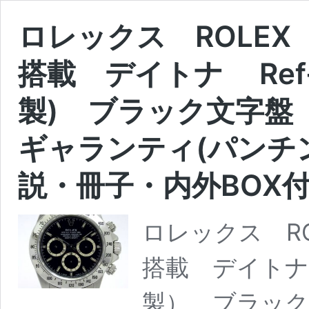
ロレックス ROL
搭載 デイトナ Ref-1
製) ブラック文
ギャランティ(パンチン
説・冊子・内外BOX
ロレックス R
搭載 デイトナ R
製） ブラック